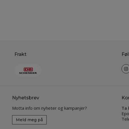
Frakt
Føl
Nyhetsbrev
Ko
Motta info om nyheter og kampanjer?
Ta 
Epo
Tel
Meld meg på