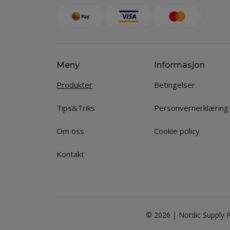
Meny
Informasjon
Produkter
Betingelser
Tips&Triks
Personvernerklæring
Om oss
Cookie policy
Kontakt
© 2026 | Nordic Supply P