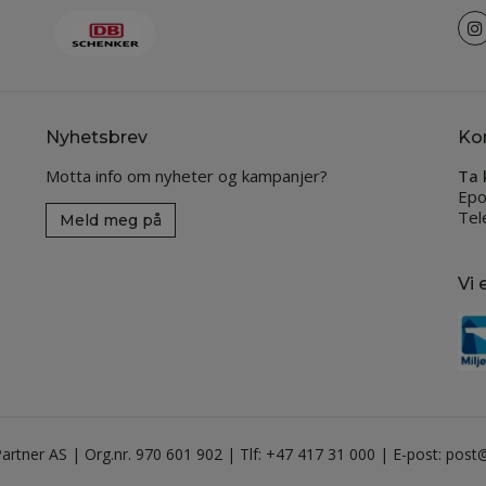
Nyhetsbrev
Ko
Motta info om nyheter og kampanjer?
Ta 
Epo
Tel
Meld meg på
Vi 
artner AS | Org.nr. 970 601 902 | Tlf: +47 417 31 000 | E-post: pos