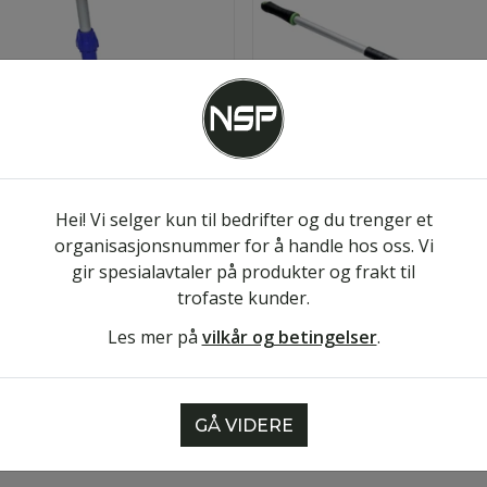
Hei! Vi selger kun til bedrifter og du trenger et
organisasjonsnummer for å handle hos oss. Vi
perammer
Skaft
gir spesialavtaler på produkter og frakt til
trofaste kunder.
Les mer på
vilkår og betingelser
.
GÅ VIDERE
Frakt
Føl