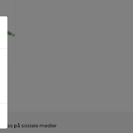
g oss på sosiale medier