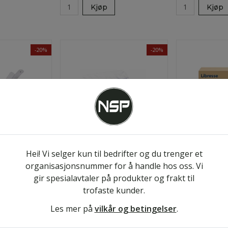
Kjøp
Kjøp
-20%
-20%
Hei! Vi selger kun til bedrifter og du trenger et
meposer
Madame poser bølgemotiv 500
Libresse Multist
organisasjonsnummer for å handle hos oss. Vi
stk
150 x 2 pk
gir spesialavtaler på produkter og frakt til
trofaste kunder.
Les mer på
vilkår og betingelser
.
kr 447
kr 1 539
9
Eks. MVA
/kart
kr 559
Eks. MVA
/kart