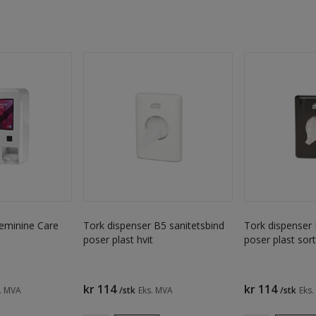
Feminine Care
Tork dispenser B5 sanitetsbind
Tork dispenser 
poser plast hvit
poser plast sort
kr 114
kr 114
. MVA
/stk
Eks. MVA
/stk
Eks