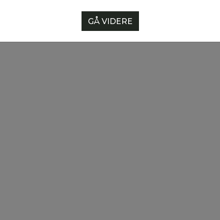
Kjøp
Kjøp
GÅ VIDERE