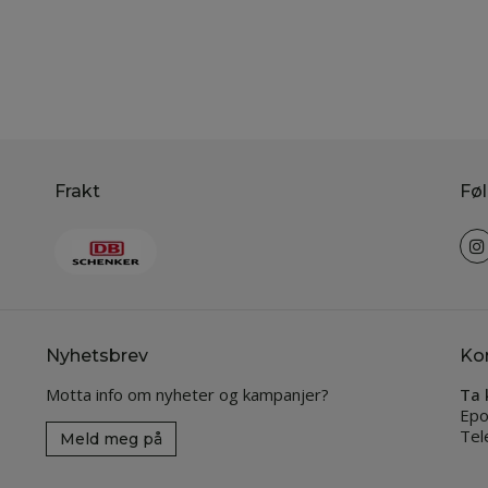
Frakt
Føl
Nyhetsbrev
Ko
Motta info om nyheter og kampanjer?
Ta 
Epo
Tel
Meld meg på