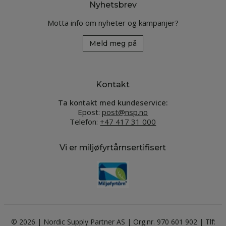
Nyhetsbrev
Motta info om nyheter og kampanjer?
Meld meg på
Kontakt
Ta kontakt med kundeservice:
Epost:
post@nsp.no
Telefon:
+47 417 31 000
Vi er miljøfyrtårnsertifisert
© 2026 | Nordic Supply Partner AS | Org.nr. 970 601 902 | Tlf: