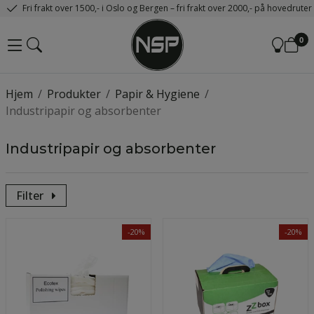
Fri frakt over 1500,- i Oslo og Bergen – fri frakt over 2000,- på hovedrute
0
Hjem
/
Produkter
/
Papir & Hygiene
/
Industripapir og absorbenter
Industripapir og absorbenter
Filter
-20%
-20%