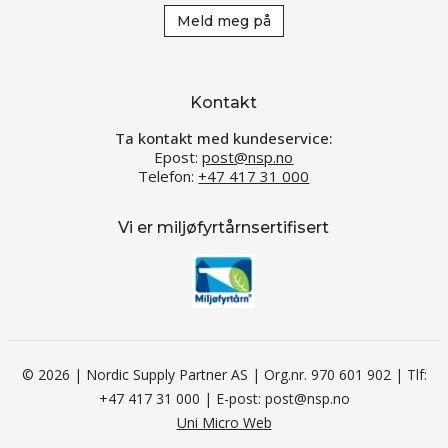
Meld meg på
Kontakt
Ta kontakt med kundeservice:
Epost:
post@nsp.no
Telefon:
+47 417 31 000
Vi er miljøfyrtårnsertifisert
© 2026 | Nordic Supply Partner AS | Org.nr. 970 601 902 | Tlf:
+47 417 31 000 | E-post: post@nsp.no
Uni Micro Web