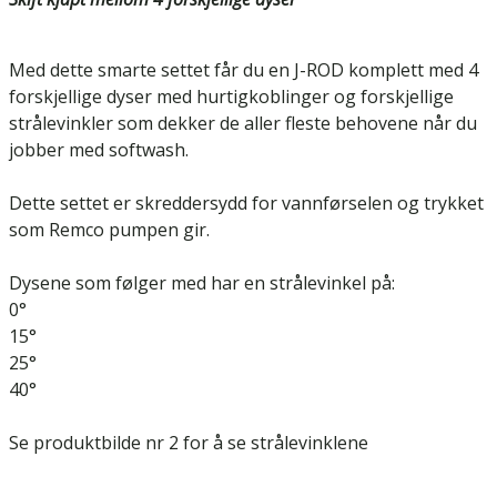
Med dette smarte settet får du en J-ROD komplett med 4
forskjellige dyser med hurtigkoblinger og forskjellige
strålevinkler som dekker de aller fleste behovene når du
jobber med softwash.
Dette settet er skreddersydd for vannførselen og trykket
som Remco pumpen gir.
Dysene som følger med har en strålevinkel på:
0°
15°
25°
40°
Se produktbilde nr 2 for å se strålevinklene