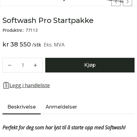
Softwash Pro Startpakke
Produktnr.:
77113
kr 38 550
/
stk
Eks. MVA
1
Kjøp
Legg i handleliste
Beskrivelse
Anmeldelser
Perfekt for deg som har lyst til å starte opp med Softwash!