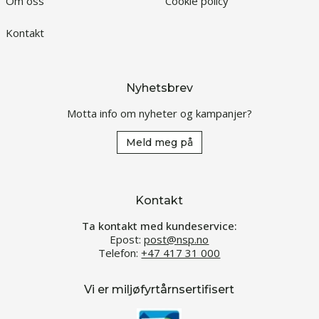
Om oss
Cookie policy
Kontakt
Nyhetsbrev
Motta info om nyheter og kampanjer?
Meld meg på
Kontakt
Ta kontakt med kundeservice:
Epost:
post@nsp.no
Telefon:
+47 417 31 000
Vi er miljøfyrtårnsertifisert