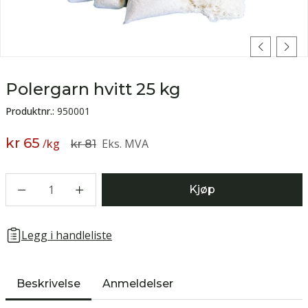
Polergarn hvitt 25 kg
Produktnr.:
950001
kr 65
/
kg
Eks. MVA
kr 81
1
Kjøp
Legg i handleliste
Beskrivelse
Anmeldelser