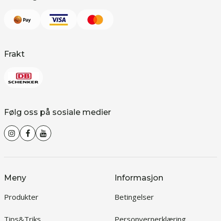
Frakt
Følg oss på sosiale medier
Meny
Informasjon
Produkter
Betingelser
Tips&Triks
Personvernerklæring