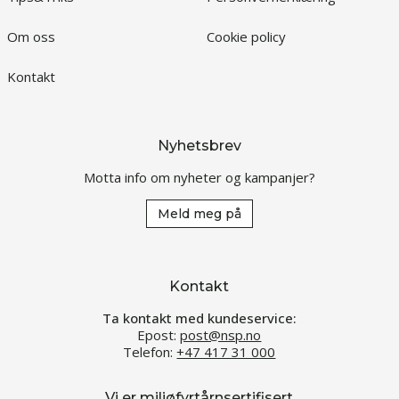
Om oss
Cookie policy
Kontakt
Nyhetsbrev
Motta info om nyheter og kampanjer?
Meld meg på
Kontakt
Ta kontakt med kundeservice:
Epost:
post@nsp.no
Telefon:
+47 417 31 000
Vi er miljøfyrtårnsertifisert