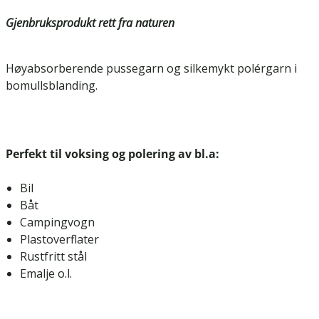
Gjenbruksprodukt rett fra naturen
Høyabsorberende pussegarn og silkemykt polérgarn i
bomullsblanding.
Perfekt til voksing og polering av bl.a:
Bil
Båt
Campingvogn
Plastoverflater
Rustfritt stål
Emalje o.l.