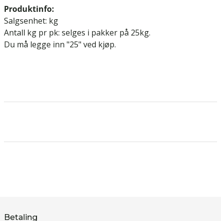
Produktinfo:
Salgsenhet: kg
Antall kg pr pk: selges i pakker på 25kg.
Du må legge inn "25" ved kjøp.
Betaling