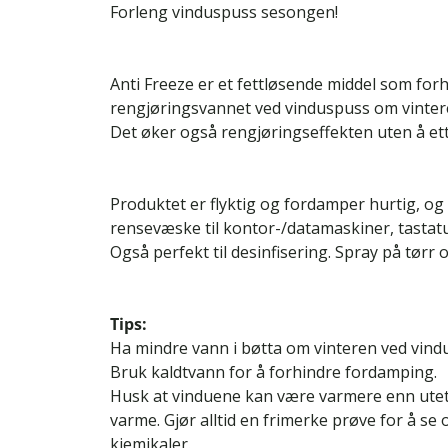
Forleng vinduspuss sesongen!
Anti Freeze er et fettløsende middel som forhi
rengjøringsvannet ved vinduspuss om vinter
Det øker også rengjøringseffekten uten å ett
Produktet er flyktig og fordamper hurtig, o
rensevæske til kontor-/datamaskiner, tasta
Også perfekt til desinfisering. Spray på tørr o
Tips:
Ha mindre vann i bøtta om vinteren ved vind
Bruk kaldtvann for å forhindre fordamping.
Husk at vinduene kan være varmere enn ute
varme. Gjør alltid en frimerke prøve for å se
kjemikaler.