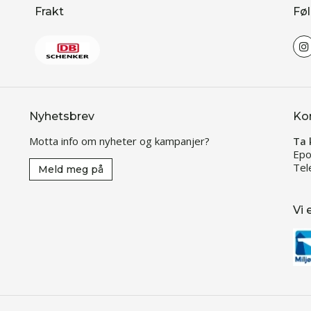
Frakt
Føl
Nyhetsbrev
Ko
Motta info om nyheter og kampanjer?
Ta 
Epo
Tel
Meld meg på
Vi 