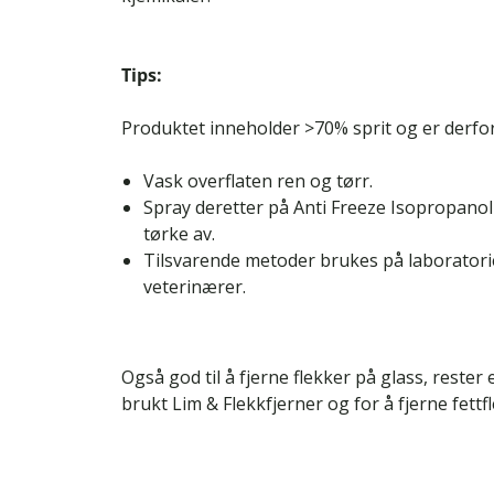
Tips:
Produktet inneholder >70% sprit og er derfor
Vask overflaten ren og tørr.
Spray deretter på Anti Freeze Isopropanol
tørke av.
Tilsvarende metoder brukes på laboratori
veterinærer.
Også god til å fjerne flekker på glass, rester
brukt Lim & Flekkfjerner og for å fjerne fettf