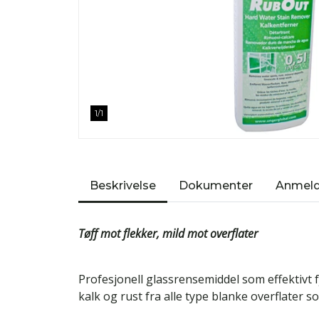
1
/
1
Beskrivelse
Dokumenter
Anmeld
Tøff mot flekker, mild mot overflater
Profesjonell glassrensemiddel som effektivt f
kalk og rust fra alle type blanke overflater s