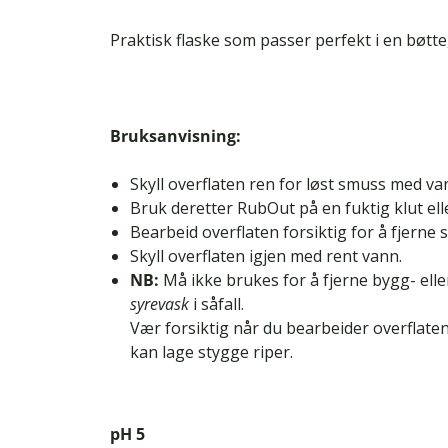
Praktisk flaske som passer perfekt i en bøtte,
Bruksanvisning:
Skyll overflaten ren for løst smuss med va
Bruk deretter RubOut på en fuktig klut ell
Bearbeid overflaten forsiktig for å fjerne 
Skyll overflaten igjen med rent vann.
NB:
Må ikke brukes for å fjerne bygg- elle
syrevask
i såfall.
Vær forsiktig når du bearbeider overflaten
kan lage stygge riper.
pH 5