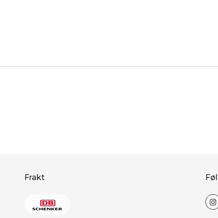
Frakt
Føl