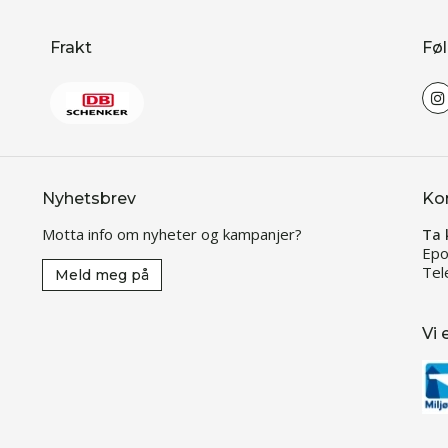
Frakt
Føl
Nyhetsbrev
Ko
Motta info om nyheter og kampanjer?
Ta 
Epo
Tel
Meld meg på
Vi 