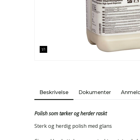
1
/
1
Beskrivelse
Dokumenter
Anmeld
Polish som tørker og herder raskt
Sterk og herdig polish med glans