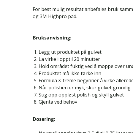
For best mulig resultat anbefales bruk sam
og 3M Highpro pad.
Bruksanvisning:
Legg ut produktet på gulvet
La virke i opptil 20 minutter
Hold området fuktig ved å moppe over un
Produktet må ikke tørke inn
Formula X-treme begynner å virke allerede
Når polishen er myk, skur gulvet grundig
Sug opp oppløst polish og skyll gulvet
Gjenta ved behov
Dosering: