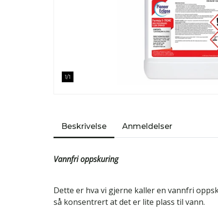
1
/
1
Beskrivelse
Anmeldelser
Vannfri oppskuring
Dette er hva vi gjerne kaller en vannfri oppsk
så konsentrert at det er lite plass til vann.