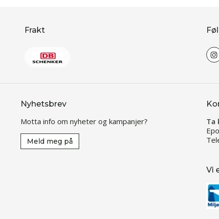
Frakt
Føl
Nyhetsbrev
Ko
Motta info om nyheter og kampanjer?
Ta 
Epo
Tel
Meld meg på
Vi 