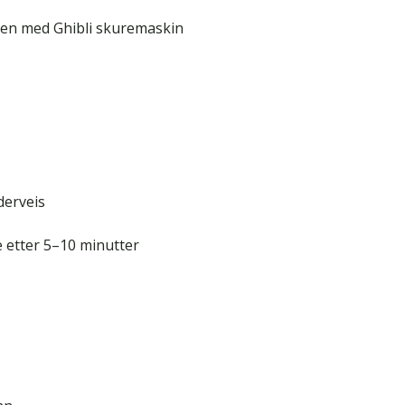
men med Ghibli skuremaskin
derveis
 etter 5–10 minutter