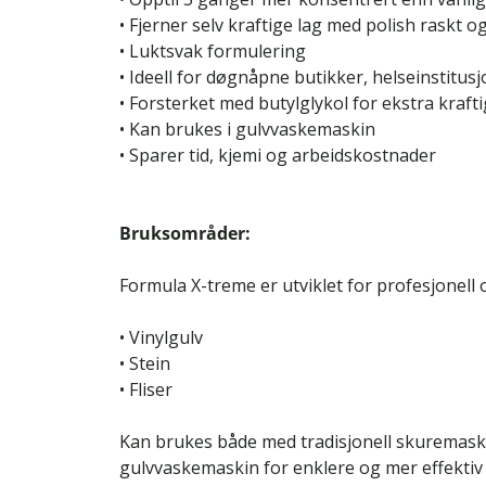
• Fjerner selv kraftige lag med polish raskt og
• Luktsvak formulering
• Ideell for døgnåpne butikker, helseinstitusj
• Forsterket med butylglykol for ekstra krafti
• Kan brukes i gulvvaskemaskin
• Sparer tid, kjemi og arbeidskostnader
Bruksområder:
Formula X-treme er utviklet for profesjonell
• Vinylgulv
• Stein
• Fliser
Kan brukes både med tradisjonell skuremaski
gulvvaskemaskin for enklere og mer effektiv