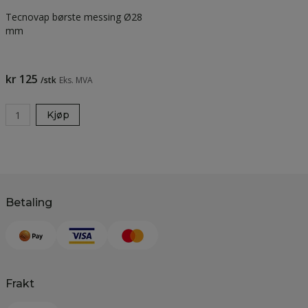
Tecnovap børste messing Ø28
mm
kr 125
/stk
Eks. MVA
Kjøp
Betaling
Frakt