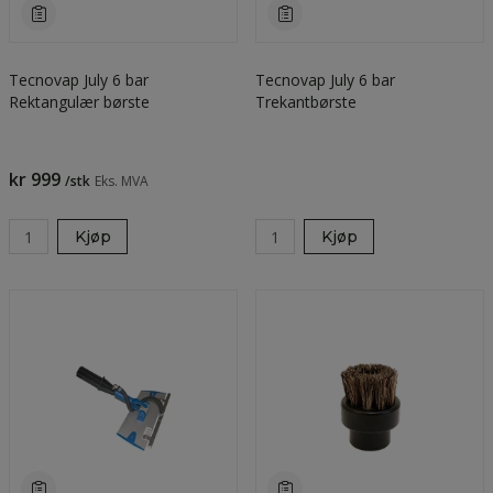
Tecnovap July 6 bar
Tecnovap July 6 bar
Rektangulær børste
Trekantbørste
kr 999
/stk
Eks. MVA
Kjøp
Kjøp