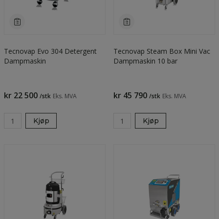
Tecnovap Evo 304 Detergent
Tecnovap Steam Box Mini Vac
Dampmaskin
Dampmaskin 10 bar
kr 22 500
kr 45 790
/stk
Eks. MVA
/stk
Eks. MVA
Kjøp
Kjøp