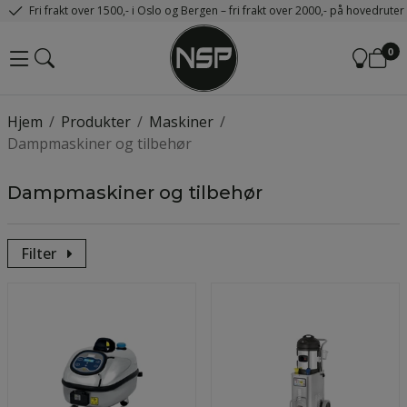
Fri frakt over 1500,- i Oslo og Bergen – fri frakt over 2000,- på hovedrute
0
Hjem
/
Produkter
/
Maskiner
/
Dampmaskiner og tilbehør
Dampmaskiner og tilbehør
Filter