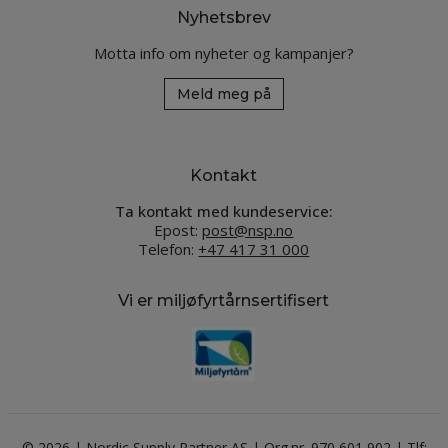
Nyhetsbrev
Motta info om nyheter og kampanjer?
Meld meg på
Kontakt
Ta kontakt med kundeservice:
Epost:
post@nsp.no
Telefon:
+47 417 31 000
Vi er miljøfyrtårnsertifisert
© 2026 | Nordic Supply Partner AS | Org.nr. 970 601 902 | Tlf: