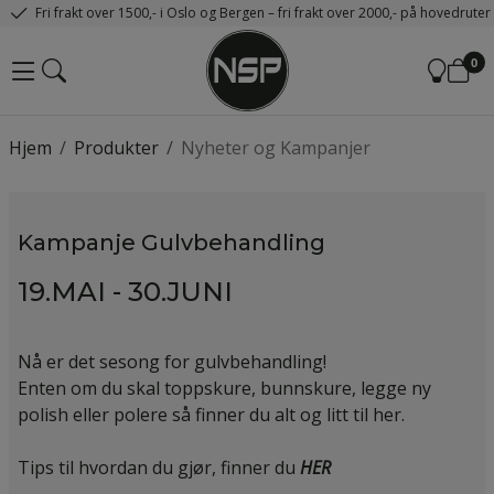
Fri frakt over 1500,- i Oslo og Bergen – fri frakt over 2000,- på hovedrute
0
Hjem
/
Produkter
/
Nyheter og Kampanjer
Kampanje Gulvbehandling
19.MAI - 30.JUNI
Nå er det sesong for gulvbehandling!
Enten om du skal toppskure, bunnskure, legge ny
polish eller polere så finner du alt og litt til her.
Tips til hvordan du gjør, finner du
HER