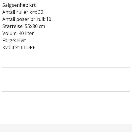
Salgsenhet: krt
Antall ruller krt: 32
Antall poser pr rull: 10
Størrelse: 55x80 cm
Volum: 40 liter
Farge: Hvit
Kvalitet: LLDPE