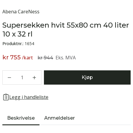
Abena CareNess
Supersekken hvit 55x80 cm 40 liter
10 x 32 rl
Produktnr.:
1654
kr 755
/
kart
Eks. MVA
kr 944
1
Kjøp
Legg i handleliste
Beskrivelse
Anmeldelser