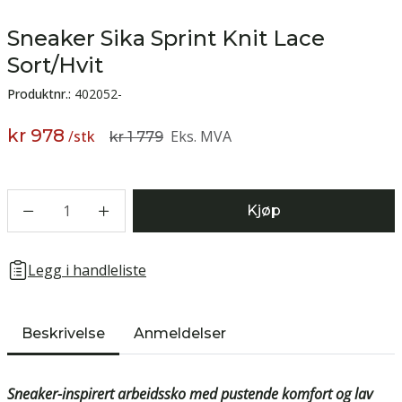
Sneaker Sika Sprint Knit Lace
Sort/Hvit
Produktnr.:
402052-
kr 978
/
stk
Eks. MVA
kr 1 779
1
Kjøp
Legg i handleliste
Beskrivelse
Anmeldelser
Sneaker-inspirert arbeidssko med pustende komfort og lav