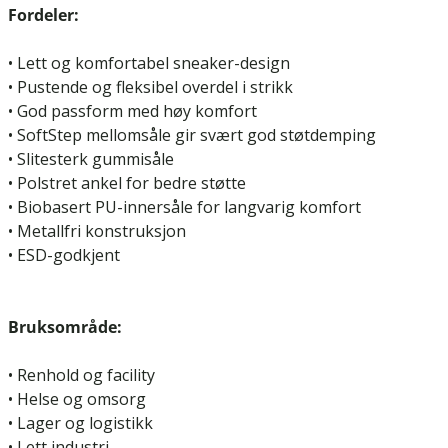
Fordeler:
• Lett og komfortabel sneaker-design
• Pustende og fleksibel overdel i strikk
• God passform med høy komfort
• SoftStep mellomsåle gir svært god støtdemping
• Slitesterk gummisåle
• Polstret ankel for bedre støtte
• Biobasert PU-innersåle for langvarig komfort
• Metallfri konstruksjon
• ESD-godkjent
Bruksområde:
• Renhold og facility
• Helse og omsorg
• Lager og logistikk
• Lett industri