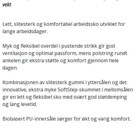
vekt
Lett, slitesterk og komfortabel arbeidssko utviklet for
lange arbeidsdager.
Myk og fleksibel overdel i pustende strikk gir god
ventilasjon og optimal passform, mens polstring rundt
ankelen gir ekstra støtte og komfort gjennom hele
dagen.
Kombinasjonen av slitesterk gummi i yttersålen og det
innovative, ekstra myke SoftStep-skummet i mellomsålen
gir en lett og fleksibel sko med svært god støtdemping
og lang levetid.
Biobasert PU-innersåle sørger for økt og varig komfort.