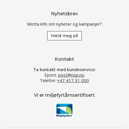
Nyhetsbrev
Motta info om nyheter og kampanjer?
Meld meg på
Kontakt
Ta kontakt med kundeservice:
Epost:
post@nsp.no
Telefon:
+47 417 31 000
Vi er miljøfyrtårnsertifisert