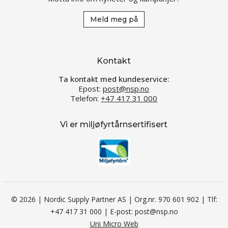
Meld meg på
Kontakt
Ta kontakt med kundeservice:
Epost:
post@nsp.no
Telefon:
+47 417 31 000
Vi er miljøfyrtårnsertifisert
© 2026 | Nordic Supply Partner AS | Org.nr. 970 601 902 | Tlf:
+47 417 31 000 | E-post: post@nsp.no
Uni Micro Web