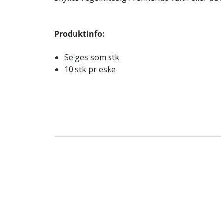
Produktinfo:
Selges som stk
10 stk pr eske