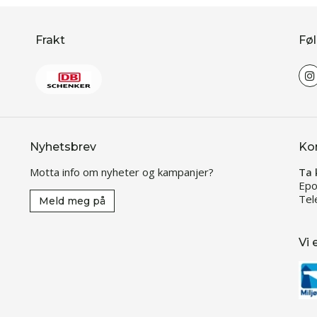
Frakt
Føl
Nyhetsbrev
Ko
Motta info om nyheter og kampanjer?
Ta 
Epo
Tel
Meld meg på
Vi 