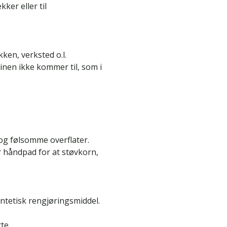
kker eller til
ken, verksted o.l.
nen ikke kommer til, som i
 og følsomme overflater.
r håndpad for at støvkorn,
tetisk rengjøringsmiddel.
te.