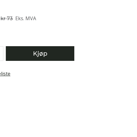
Eks. MVA
kr 73
Kjøp
liste