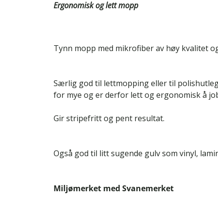
Ergonomisk og lett mopp
Tynn mopp med mikrofiber av høy kvalitet o
Særlig god til lettmopping eller til polishutl
for mye og er derfor lett og ergonomisk å j
Gir stripefritt og pent resultat.
Også god til litt sugende gulv som vinyl, lamin
Miljømerket med Svanemerket