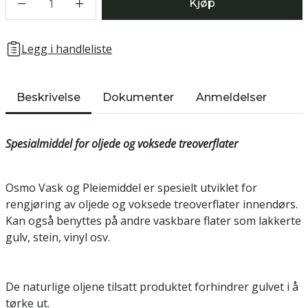
1
Kjøp
Legg i handleliste
Beskrivelse
Dokumenter
Anmeldelser
Spesialmiddel for oljede og voksede treoverflater
Osmo Vask og Pleiemiddel er spesielt utviklet for
rengjøring av oljede og voksede treoverflater innendørs.
Kan også benyttes på andre vaskbare flater som lakkerte
gulv, stein, vinyl osv.
De naturlige oljene tilsatt produktet forhindrer gulvet i å
tørke ut.