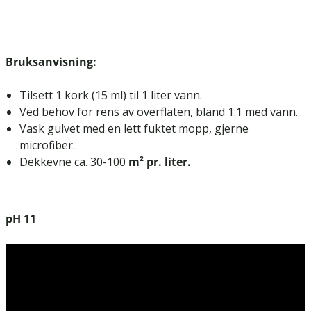
Bruksanvisning:
Tilsett 1 kork (15 ml) til 1 liter vann.
Ved behov for rens av overflaten, bland 1:1 med vann.
Vask gulvet med en lett fuktet mopp, gjerne
microfiber.
Dekkevne ca. 30-100
m² pr. liter.
pH 11