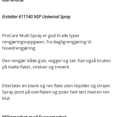
Erstatter 611140 NSP Universal Spray
ProCare Multi Spray er god til alle typer
rengjøringsoppgaver, fra dagligrengjøring til
hovedrengjøring.
Den rengjør både gulv, vegger og tak. Kan også brukes
på malte flater, vinduer og treverk.
Etterlater en blank og ren flate uten skjolder og striper.
Spray jevnt på overflaten og poler helt tørt med en ren
klut.
Miljømerket med Svanemerket