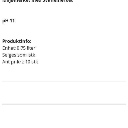
pH 11
Produktinfo:
Enhet: 0,75 liter
Selges som: stk
Ant pr krt: 10 stk