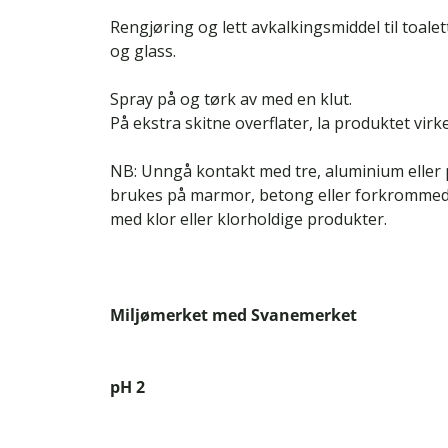
Rengjøring og lett avkalkingsmiddel til toalett, 
og glass.
Spray på og tørk av med en klut.
På ekstra skitne overflater, la produktet virk
NB: Unngå kontakt med tre, aluminium eller 
brukes på marmor, betong eller forkrommede
med klor eller klorholdige produkter.
Miljømerket med Svanemerket
pH 2