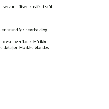
servant, fliser, rustfritt stål
e en stund før bearbeiding.
porøse overflater. Må ikke
 detaljer. Må ikke blandes