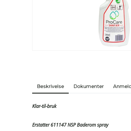
Beskrivelse
Dokumenter
Anmeld
Klar-til-bruk
Erstatter 611147 NSP Baderom spray