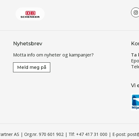
Nyhetsbrev
Ko
Motta info om nyheter og kampanjer?
Ta 
Epo
Tel
Meld meg på
Vi 
artner AS | Org.nr. 970 601 902 | Tlf: +47 417 31 000 | E-post: pos