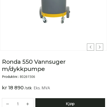
Ronda 550 Vannsuger
m/dykkpumpe
Produktnr.:
80261506
kr 18 890
/
stk
Eks. MVA
1
Kjøp