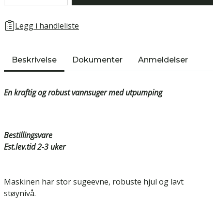
Legg i handleliste
Beskrivelse
Dokumenter
Anmeldelser
En kraftig og robust vannsuger med utpumping
Bestillingsvare
Est.lev.tid 2-3 uker
Maskinen har stor sugeevne, robuste hjul og lavt
støynivå.