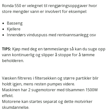
Ronda 550 er velegnet til rengjøringsoppgaver hvor
store mengder vann er involvert for eksempel:
Basseng
Kjellere
Innendørs vinduspuss med rentvannsanlegg osv
TIPS:
Kjøp med deg en tømmeslange så kan du suge opp
vann kontinuerlig og slipper å stoppe for å tømme
beholderen.
Væsken filtreres i filtersekken og større partikler blir
holdt igjen, mens resten pumpes videre.
Maskinen har 2 sugemotorer med tilsammen 1500W
effekt.
Motorene kan startes separat og dette motvirker
skumdannelse.