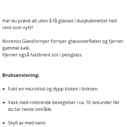
Har du prøvd alt uten å få glasset i dusjkabinettet helt
rent som nytt?
Norenco Glassfornyer fornyer glassoverflaten og fjerner
gammel kalk.
Fjerner også fastbrent sot i peisglass.
Bruksanvisning:
Fukt en microklut og dypp kluten i boksen.
Vask med roterende bevegelser i ca. 10 sekunder før
du tar neste område.
Skyll av med vann.