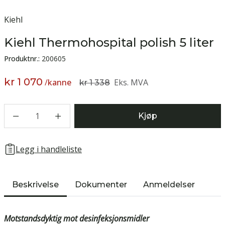
Kiehl
Kiehl Thermohospital polish 5 liter
Produktnr.:
200605
kr 1 070
/
kanne
Eks. MVA
kr 1 338
1
Kjøp
Legg i handleliste
Beskrivelse
Dokumenter
Anmeldelser
Motstandsdyktig mot desinfeksjonsmidler