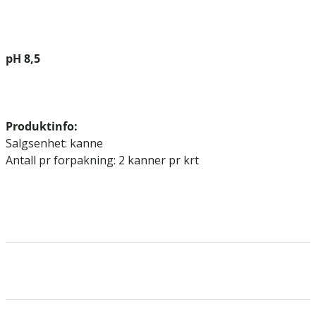
pH 8,5
Produktinfo:
Salgsenhet: kanne
Antall pr forpakning: 2 kanner pr krt