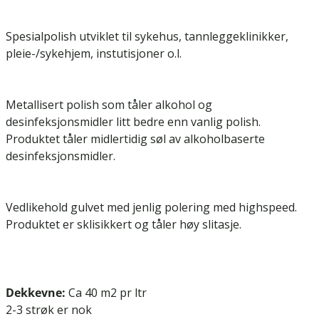
Spesialpolish utviklet til sykehus, tannleggeklinikker,
pleie-/sykehjem, instutisjoner o.l.
Metallisert polish som tåler alkohol og
desinfeksjonsmidler litt bedre enn vanlig polish.
Produktet tåler midlertidig søl av alkoholbaserte
desinfeksjonsmidler.
Vedlikehold gulvet med jenlig polering med highspeed.
Produktet er sklisikkert og tåler høy slitasje.
Dekkevne:
Ca 40 m2 pr ltr
2-3 strøk er nok