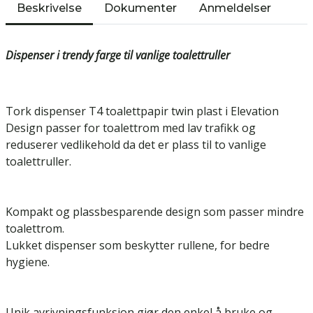
Beskrivelse
Dokumenter
Anmeldelser
Dispenser i trendy farge til vanlige toalettruller
Tork dispenser T4 toalettpapir twin plast i Elevation
Design passer for toalettrom med lav trafikk og
reduserer vedlikehold da det er plass til to vanlige
toalettruller.
Kompakt og plassbesparende design som passer mindre
toalettrom.
Lukket dispenser som beskytter rullene, for bedre
hygiene.
Unik avrivningsfunksjon gjør den enkel å bruke og