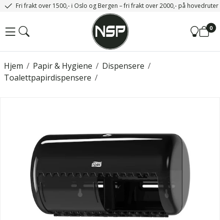
Fri frakt over 1500,- i Oslo og Bergen – fri frakt over 2000,- på hovedrute
0
Hjem
/
Papir & Hygiene
/
Dispensere
/
Toalettpapirdispensere
/