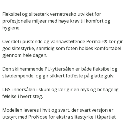
Fleksibel og slitesterk vernetresko utviklet for
profesjonelle miljøer med høye krav til komfort og
hygiene.
Overdel i pustende og vannavstøtende Permair® lær gir
god slitestyrke, samtidig som foten holdes komfortabel
gjennom hele dagen.
Den sklihemmende PU-yttersålen er både fleksibel og
støtdempende, og gir sikkert fotfeste på glatte gulv.
LBS-innersålen i skum og lær gir en myk og behagelig
følelse i hvert steg.
Modellen leveres i hvit og svart, der svart versjon er
utstyrt med ProNose for ekstra slitestyrke i tåpartiet.