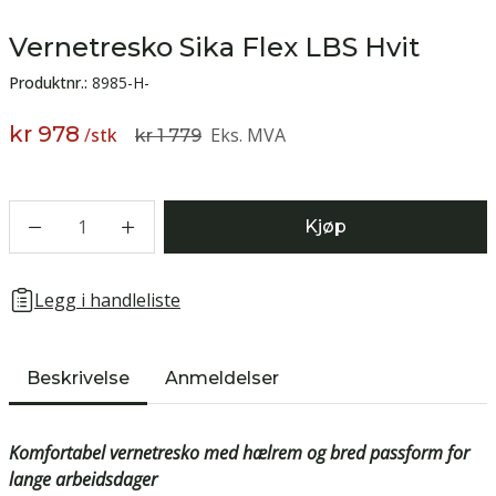
Vernetresko Sika Flex LBS Hvit
Produktnr.:
8985-H-
kr 978
/
stk
Eks. MVA
kr 1 779
1
Kjøp
Legg i handleliste
Beskrivelse
Anmeldelser
Komfortabel vernetresko med hælrem og bred passform for
lange arbeidsdager