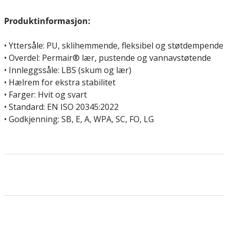
Produktinformasjon:
• Yttersåle: PU, sklihemmende, fleksibel og støtdempende
• Overdel: Permair® lær, pustende og vannavstøtende
• Innleggssåle: LBS (skum og lær)
• Hælrem for ekstra stabilitet
• Farger: Hvit og svart
• Standard: EN ISO 20345:2022
• Godkjenning: SB, E, A, WPA, SC, FO, LG