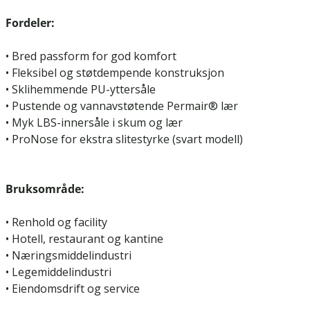
Fordeler:
• Bred passform for god komfort
• Fleksibel og støtdempende konstruksjon
• Sklihemmende PU-yttersåle
• Pustende og vannavstøtende Permair® lær
• Myk LBS-innersåle i skum og lær
• ProNose for ekstra slitestyrke (svart modell)
Bruksområde:
• Renhold og facility
• Hotell, restaurant og kantine
• Næringsmiddelindustri
• Legemiddelindustri
• Eiendomsdrift og service