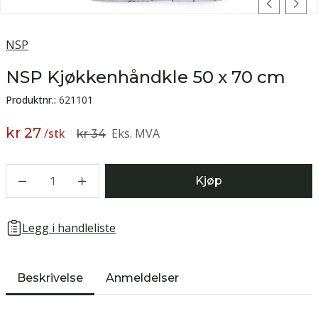
NSP
NSP Kjøkkenhåndkle 50 x 70 cm
Produktnr.:
621101
kr 27
/
stk
Eks. MVA
kr 34
1
Kjøp
Legg i handleliste
Beskrivelse
Anmeldelser