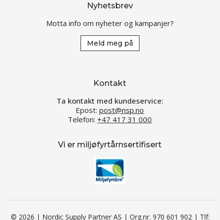
Nyhetsbrev
Motta info om nyheter og kampanjer?
Meld meg på
Kontakt
Ta kontakt med kundeservice:
Epost:
post@nsp.no
Telefon:
+47 417 31 000
Vi er miljøfyrtårnsertifisert
© 2026 | Nordic Supply Partner AS | Org.nr. 970 601 902 | Tlf: