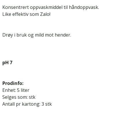
Konsentrert oppvaskmiddel til håndoppvask.
Like effektiv som Zalo!
Drøy i bruk og mild mot hender.
pH 7
Prodinfo:
Enhet: 5 liter
Selges som: stk
Antall pr kartong: 3 stk