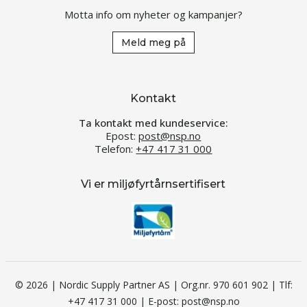
Motta info om nyheter og kampanjer?
Meld meg på
Kontakt
Ta kontakt med kundeservice:
Epost:
post@nsp.no
Telefon:
+47 417 31 000
Vi er miljøfyrtårnsertifisert
© 2026 | Nordic Supply Partner AS | Org.nr. 970 601 902 | Tlf:
+47 417 31 000 | E-post: post@nsp.no