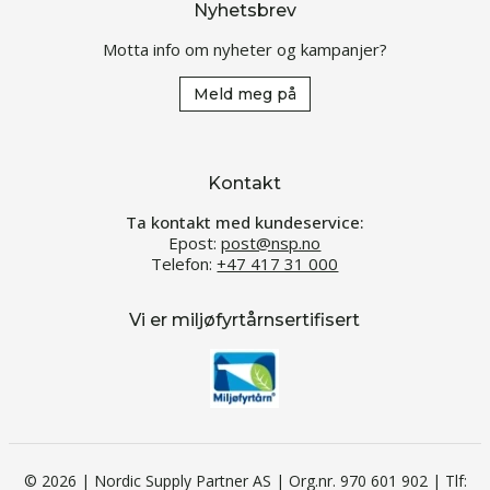
Nyhetsbrev
Motta info om nyheter og kampanjer?
Meld meg på
Kontakt
Ta kontakt med kundeservice:
Epost:
post@nsp.no
Telefon:
+47 417 31 000
Vi er miljøfyrtårnsertifisert
© 2026 | Nordic Supply Partner AS | Org.nr. 970 601 902 | Tlf: