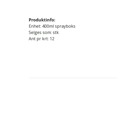
Produktinfo:
Enhet: 400ml sprayboks
Selges som: stk
Ant pr krt: 12