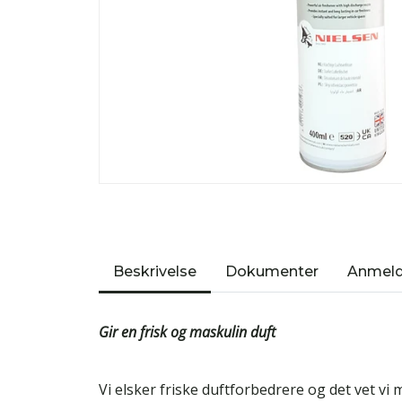
Beskrivelse
Dokumenter
Anmeld
Gir en frisk og maskulin duft
Vi elsker friske duftforbedrere og det vet vi