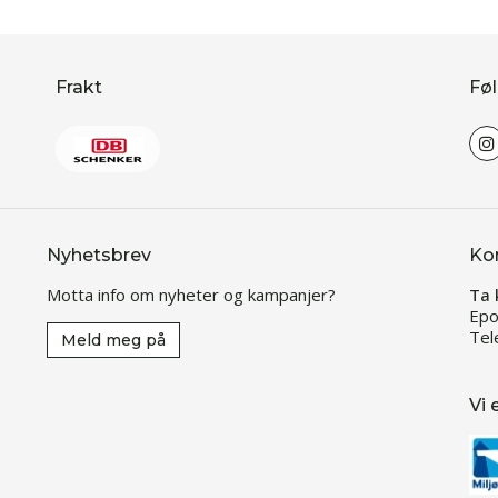
Frakt
Føl
Nyhetsbrev
Ko
Motta info om nyheter og kampanjer?
Ta 
Epo
Tel
Meld meg på
Vi 