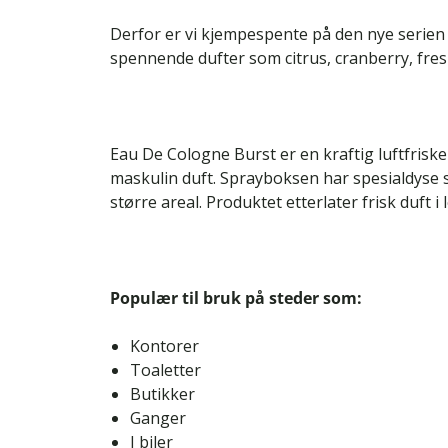
Derfor er vi kjempespente på den nye serien
spennende dufter som citrus, cranberry, fres
Eau De Cologne Burst er en kraftig luftfriske
maskulin duft. Sprayboksen har spesialdyse 
større areal. Produktet etterlater frisk duft i 
Populær til bruk på steder som:
Kontorer
Toaletter
Butikker
Ganger
I biler