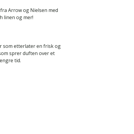
 fra Arrow og Nielsen med
h linen og mer!
r som etterlater en frisk og
som sprer duften over et
lengre tid.