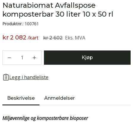
Naturabiomat Avfallspose
komposterbar 30 liter 10 x 50 rl
Produktnr.:
100761
kr 2 082
/
kart
Eks. MVA
kr 2 602
1
Kjøp
Legg i handleliste
Beskrivelse
Anmeldelser
Miljøvennlige og komposterbare bioposer