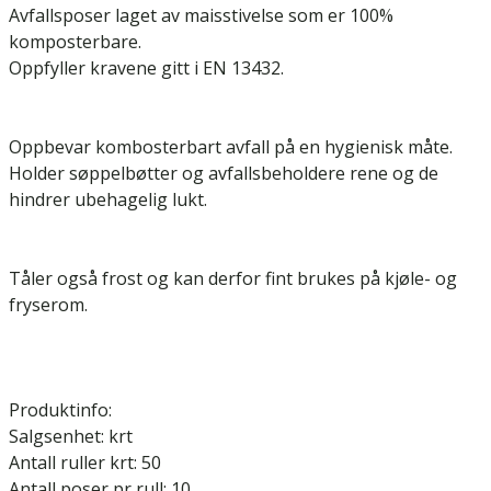
Avfallsposer laget av maisstivelse som er 100%
komposterbare.
Oppfyller kravene gitt i EN 13432.
Oppbevar kombosterbart avfall på en hygienisk måte.
Holder søppelbøtter og avfallsbeholdere rene og de
hindrer ubehagelig lukt.
Tåler også frost og kan derfor fint brukes på kjøle- og
fryserom.
Produktinfo:
Salgsenhet: krt
Antall ruller krt: 50
Antall poser pr rull: 10