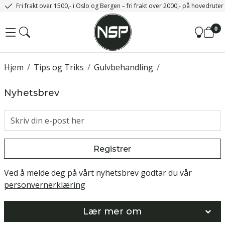
Fri frakt over 1500,- i Oslo og Bergen – fri frakt over 2000,- på hovedrute
0
Hjem
/
Tips og Triks
/
Gulvbehandling
/
Nyhetsbrev
Registrer
Ved å melde deg på vårt nyhetsbrev godtar du vår
personvernerklæring
Lær mer om