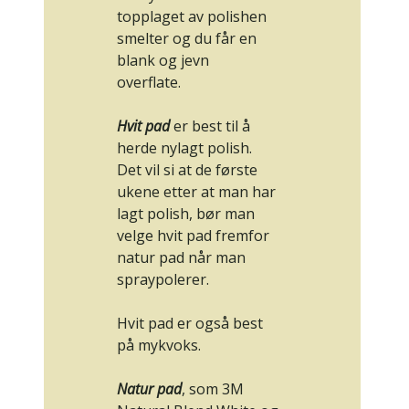
topplaget av polishen
smelter og du får en
blank og jevn
overflate.
Hvit pad
er best til å
herde nylagt polish.
Det vil si at de første
ukene etter at man har
lagt polish, bør man
velge hvit pad fremfor
natur pad når man
spraypolerer.
Hvit pad er også best
på mykvoks.
Natur pad
, som 3M