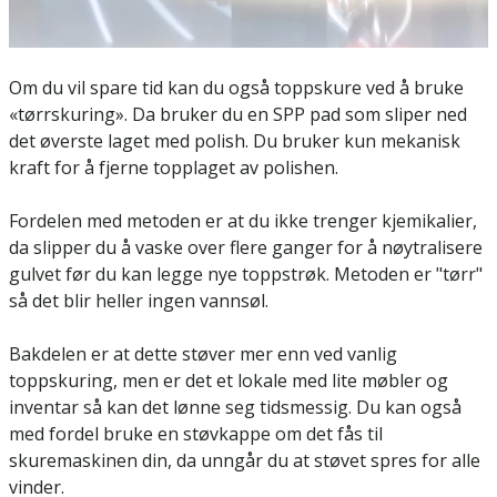
Om du vil spare tid kan du også toppskure ved å bruke
«tørrskuring». Da bruker du en SPP pad som sliper ned
det øverste laget med polish. Du bruker kun mekanisk
kraft for å fjerne topplaget av polishen.
Fordelen med metoden er at du ikke trenger kjemikalier,
da slipper du å vaske over flere ganger for å nøytralisere
gulvet før du kan legge nye toppstrøk. Metoden er "tørr"
så det blir heller ingen vannsøl.
Bakdelen er at dette støver mer enn ved vanlig
toppskuring, men er det et lokale med lite møbler og
inventar så kan det lønne seg tidsmessig. Du kan også
med fordel bruke en støvkappe om det fås til
skuremaskinen din, da unngår du at støvet spres for alle
vinder.