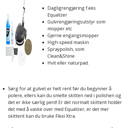
Dagligrengjøring f.eks
Equalizer
Gulvrengjøringsutstyr som
mopper etc
Gjerne engangsmopper
High-speed maskin
Spraypolish, som
Clean&Shine
Hvit eller naturpad.
Sørg for at gulvet er helt rent før du begynner å
polere, ellers kan du smelte skitten ned i polishen og
det er ikke særlig pent! Er det normalt skittent holder
det med å vaske over med Equalizer, er det mer
skittent kan du bruke Flexi Xtra.