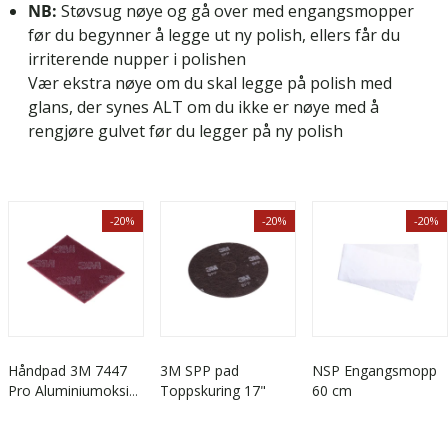
NB:
Støvsug nøye og gå over med engangsmopper
før du begynner å legge ut ny polish, ellers får du
irriterende nupper i polishen
Vær ekstra nøye om du skal legge på polish med
glans, der synes ALT om du ikke er nøye med å
rengjøre gulvet før du legger på ny polish
-20%
-20%
-20%
Håndpad 3M 7447
3M SPP pad
NSP Engangsmopp
Pro Aluminiumoksid
Toppskuring 17"
60 cm
for finsliping