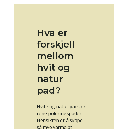
Hva er
forskjell
mellom
hvit og
natur
pad?
Hvite og natur pads er
rene poleringspader.
Hensikten er å skape
så mye varme at