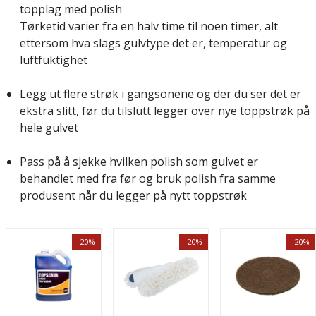
topplag med polish
Tørketid varier fra en halv time til noen timer, alt
ettersom hva slags gulvtype det er, temperatur og
luftfuktighet
Legg ut flere strøk i gangsonene og der du ser det er
ekstra slitt, før du tilslutt legger over nye toppstrøk på
hele gulvet
Pass på å sjekke hvilken polish som gulvet er
behandlet med fra før og bruk polish fra samme
produsent når du legger på nytt toppstrøk
-20%
-20%
-20%