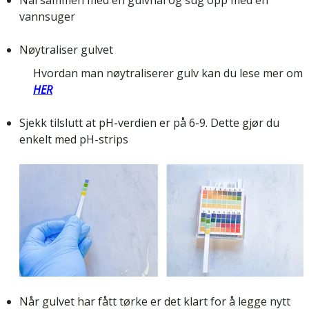
vannsuger
Nøytraliser gulvet
Hvordan man nøytraliserer gulv kan du lese mer om
HER
Sjekk tilslutt at pH-verdien er på 6-9. Dette gjør du
enkelt med pH-strips
Når gulvet har fått tørke er det klart for å legge nytt