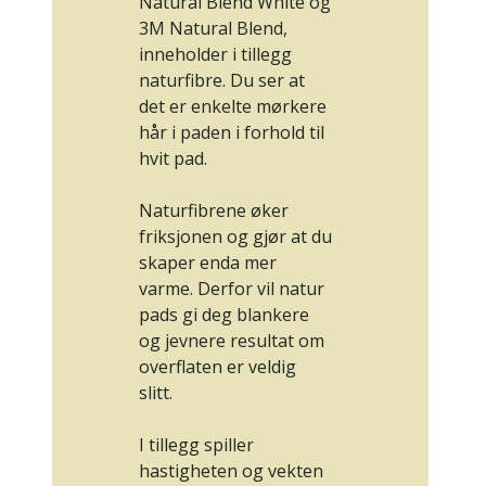
Natural Blend White og
3M Natural Blend,
inneholder i tillegg
naturfibre. Du ser at
det er enkelte mørkere
hår i paden i forhold til
hvit pad.
Naturfibrene øker
friksjonen og gjør at du
skaper enda mer
varme. Derfor vil natur
pads gi deg blankere
og jevnere resultat om
overflaten er veldig
slitt.
I tillegg spiller
hastigheten og vekten