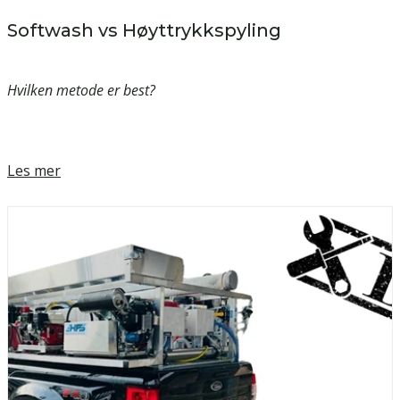
Softwash vs Høyttrykkspyling
Hvilken metode er best?
Les mer