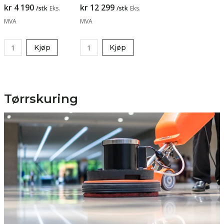
kr 4 190
kr 12 299
/stk
Eks.
/stk
Eks.
MVA
MVA
Kjøp
Kjøp
Tørrskuring