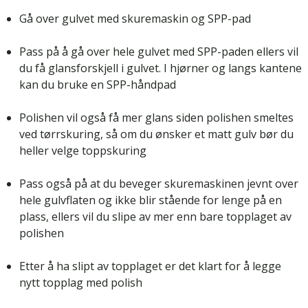
Gå over gulvet med skuremaskin og SPP-pad
Pass på å gå over hele gulvet med SPP-paden ellers vil
du få glansforskjell i gulvet. I hjørner og langs kantene
kan du bruke en SPP-håndpad
Polishen vil også få mer glans siden polishen smeltes
ved tørrskuring, så om du ønsker et matt gulv bør du
heller velge toppskuring
Pass også på at du beveger skuremaskinen jevnt over
hele gulvflaten og ikke blir stående for lenge på en
plass, ellers vil du slipe av mer enn bare topplaget av
polishen
Etter å ha slipt av topplaget er det klart for å legge
nytt topplag med polish