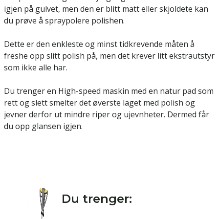
igjen på gulvet, men den er blitt matt eller skjoldete kan
du prøve å spraypolere polishen.
Dette er den enkleste og minst tidkrevende måten å
freshe opp slitt polish på, men det krever litt ekstrautstyr
som ikke alle har.
Du trenger en High-speed maskin med en natur pad som
rett og slett smelter det øverste laget med polish og
jevner derfor ut mindre riper og ujevnheter. Dermed får
du opp glansen igjen.
Du trenger: