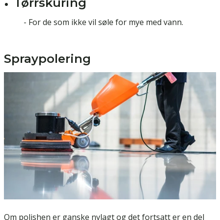
Tørrskuring
- For de som ikke vil søle for mye med vann.
Spraypolering
Om polishen er ganske nylagt og det fortsatt er en del