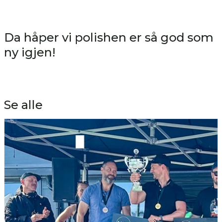
Da håper vi polishen er så god som
ny igjen!
Se alle