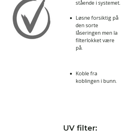
stående i systemet.
Løsne forsiktig på
den sorte
låseringen men la
filterlokket være
på.
Koble fra
koblingen i bunn.
UV filter: