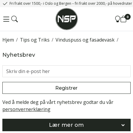
Fri frakt over 1500,- i Oslo og Bergen – fri frakt over 2000,- på hovedrute
0
Hjem
/
Tips og Triks
/
Vinduspuss og fasadevask
/
Nyhetsbrev
Registrer
Ved å melde deg på vårt nyhetsbrev godtar du vår
personvernerklæring
Lær mer om