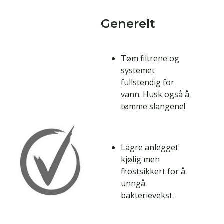
Generelt
Tøm filtrene og
systemet
fullstendig for
vann. Husk også å
tømme slangene!
Lagre anlegget
kjølig men
frostsikkert for å
unngå
bakterievekst.