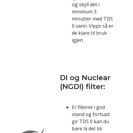
og skyll det i
minimum 3
minutter med TDS
0 vann. Vipps så er
de klare til bruk
igjen.
DI og Nuclear
(NGDI) filter:
Er filteret i god
stand og fortsatt
gir TDS 0 kan du
bare la det bli