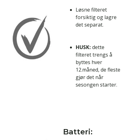
Løsne filteret
forsiktig og lagre
det separat.
HUSK:
dette
filteret trengs å
byttes hver
12.måned, de fleste
gjør det når
sesongen starter.
Batteri: