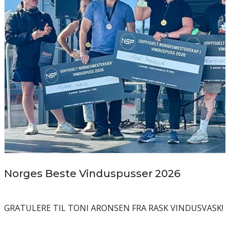
Norges Beste Vinduspusser 2026
GRATULERE TIL TONI ARONSEN FRA RASK VINDUSVASK!
H