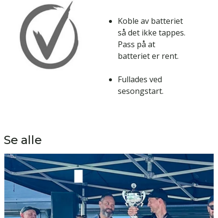
Koble av batteriet
så det ikke tappes.
Pass på at
batteriet er rent.
Fullades ved
sesongstart.
Se alle