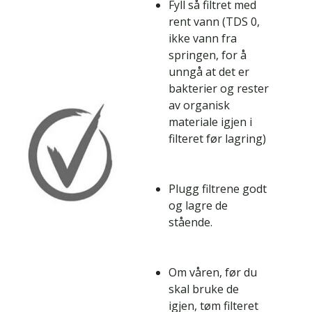
Fyll så filtret med
rent vann (TDS 0,
ikke vann fra
springen, for å
unngå at det er
bakterier og rester
av organisk
materiale igjen i
filteret før lagring)
Plugg filtrene godt
og lagre de
stående.
Om våren, før du
skal bruke de
igjen, tøm filteret