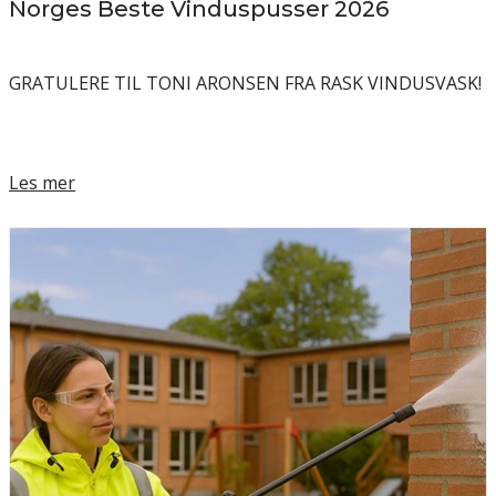
Norges Beste Vinduspusser 2026
GRATULERE TIL TONI ARONSEN FRA RASK VINDUSVASK!
Les mer