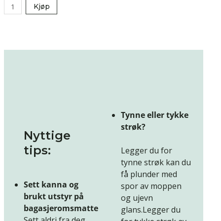
Kjøp
Tynne eller tykke
strøk?
Nyttige
tips:
Legger du for
tynne strøk kan du
få plunder med
Sett kanna og
spor av moppen
brukt utstyr på
og ujevn
bagasjeromsmatte
glans.Legger du
Sett aldri fra deg