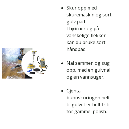
Skur opp med
skuremaskin og sort
gulv pad.
I hjørner og på
vanskelige flekker
kan du bruke sort
håndpad.
Nal sammen og sug
opp, med en gulvnal
og en vannsuger.
Gjenta
bunnskuringen helt
til gulvet er helt fritt
for gammel polish.