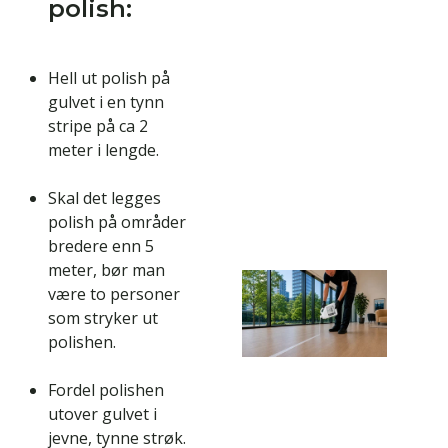
polish:
Hell ut polish på
gulvet i en tynn
stripe på ca 2
meter i lengde.
Skal det legges
polish på områder
bredere enn 5
meter, bør man
være to personer
som stryker ut
polishen.
Fordel polishen
utover gulvet i
jevne, tynne strøk.