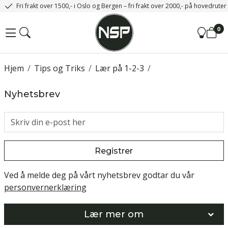
Fri frakt over 1500,- i Oslo og Bergen – fri frakt over 2000,- på hovedrute
0
Hjem
/
Tips og Triks
/
Lær på 1-2-3
/
Nyhetsbrev
Registrer
Ved å melde deg på vårt nyhetsbrev godtar du vår
personvernerklæring
Lær mer om