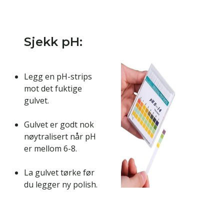
Sjekk pH:
Legg en pH-strips
mot det fuktige
gulvet.
Gulvet er godt nok
nøytralisert når pH
er mellom 6-8.
La gulvet tørke før
du legger ny polish.