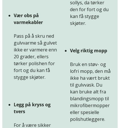
sollys, da tørker
den for fort og du
Vær obs på
kan få stygge
varmekabler
skjøter.
Pass på å skru ned
gulvvarme så gulvet
ikke er varmere enn
Velg riktig mopp
20 grader, ellers
tørker polishen for
Bruk en støv- og
fort og du kan få
lofri mopp, den må
stygge skjøter.
ikke ha vært brukt
til gulvvask. Du
kan bruke alt fra
blandingsmopp til
Legg på kryss og
mikrofibermopper
tvers
eller spesielle
polishutleggere.
For å være sikker