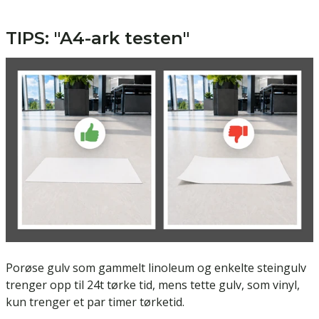
TIPS: "A4-ark testen"
Porøse gulv som gammelt linoleum og enkelte steingulv
trenger opp til 24t tørke tid, mens tette gulv, som vinyl,
kun trenger et par timer tørketid.