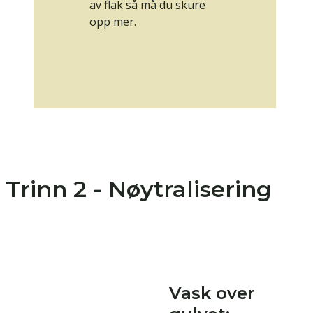
av flak så må du skure
opp mer.
Trinn 2 - Nøytralisering
Vask over