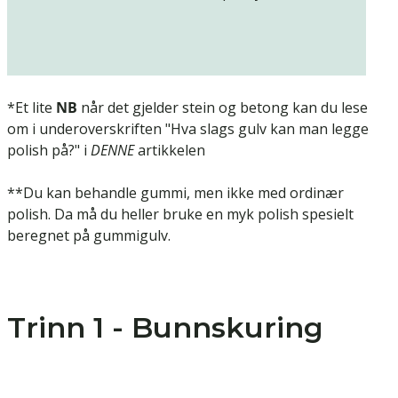
*Et lite
NB
når det gjelder stein og betong kan du lese
om i underoverskriften "Hva slags gulv kan man legge
polish på?" i
DENNE
artikkelen
**Du kan behandle gummi, men ikke med ordinær
polish. Da må du heller bruke en myk polish spesielt
beregnet på gummigulv.
Trinn 1 - Bunnskuring