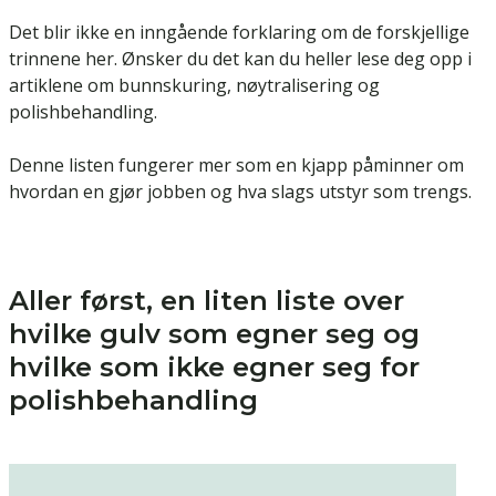
Det blir ikke en inngående forklaring om de forskjellige
trinnene her. Ønsker du det kan du heller lese deg opp i
artiklene om
bunnskuring
,
nøytralisering
og
polishbehandling
.
Denne listen fungerer mer som en kjapp påminner om
hvordan en gjør jobben og hva slags utstyr som trengs.
Aller først, en liten liste over
hvilke gulv som egner seg og
hvilke som ikke egner seg for
polishbehandling