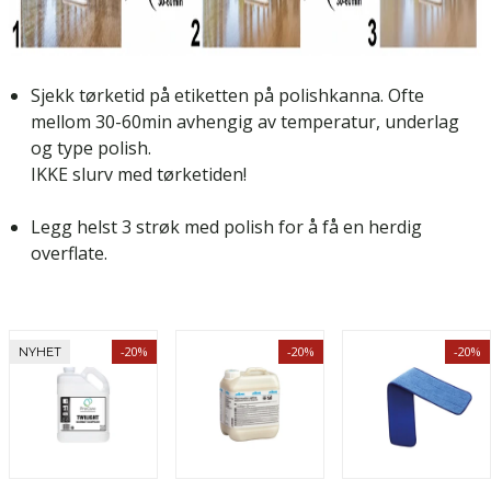
Sjekk tørketid på etiketten på polishkanna. Ofte
mellom 30-60min avhengig av temperatur, underlag
og type polish.
IKKE slurv med tørketiden!
Legg helst 3 strøk med polish for å få en herdig
overflate.
-20%
-20%
-20%
NYHET