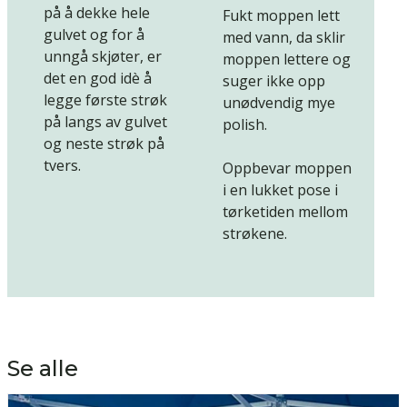
på å dekke hele
Fukt moppen lett
gulvet og for å
med vann, da sklir
unngå skjøter, er
moppen lettere og
det en god idè å
suger ikke opp
legge første strøk
unødvendig mye
på langs av gulvet
polish.
og neste strøk på
tvers.
Oppbevar moppen
i en lukket pose i
tørketiden mellom
strøkene.
Se alle