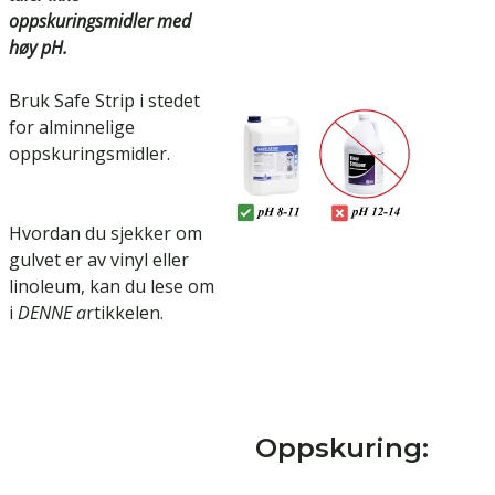
oppskuringsmidler med
høy pH.
Bruk
Safe Strip
i stedet
for alminnelige
oppskuringsmidler.
Hvordan du sjekker om
gulvet er av vinyl eller
linoleum, kan du lese om
i
DENNE
a
rtikkelen.
Oppskuring: