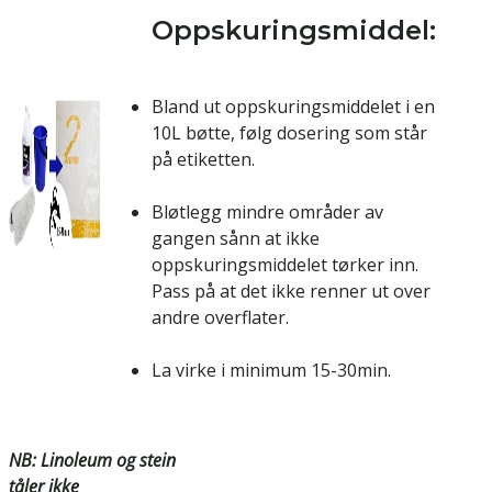
Oppskuringsmiddel:
Bland ut oppskuringsmiddelet i en
10L bøtte, følg dosering som står
på etiketten.
Bløtlegg mindre områder av
gangen sånn at ikke
oppskuringsmiddelet tørker inn.
Pass på at det ikke renner ut over
andre overflater.
La virke i minimum 15-30min.
NB: Linoleum og stein
tåler ikke