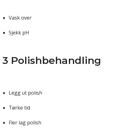
Vask over
Sjekk pH
3 Polishbehandling
Legg ut polish
Tørke tid
Fler lag polish