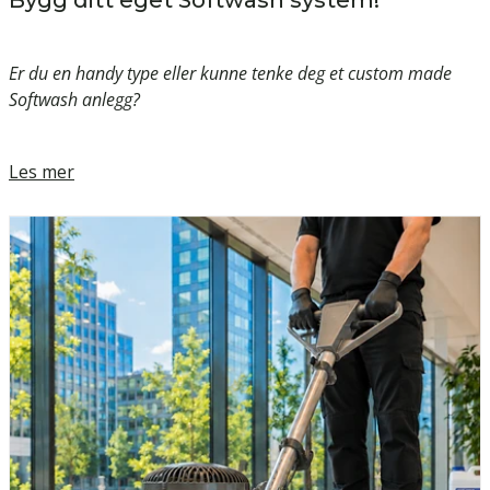
Bygg ditt eget Softwash system!
Er du en handy type eller kunne tenke deg et custom made
Softwash anlegg?
Les mer