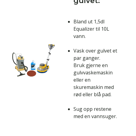
gulvet:
Bland ut 1,5dl
Equalizer til 10L
vann.
Vask over gulvet et
par ganger.
Bruk gjerne en
gulvvaskemaskin
eller en
skuremaskin med
rød eller blå pad.
Sug opp restene
med en vannsuger.