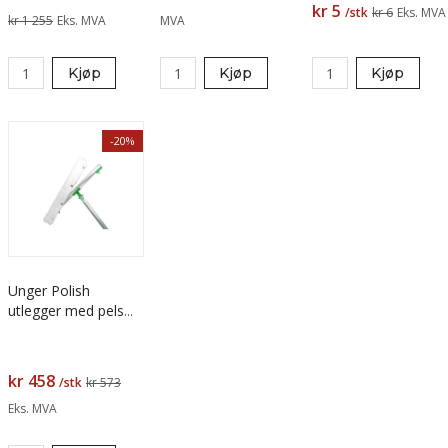
kr 5
/stk
kr 6
Eks. MVA
kr 1 255
Eks. MVA
MVA
Kjøp
Kjøp
Kjøp
-20%
Unger Polish
utlegger med pels
40 cm
kr 458
/stk
kr 573
Eks. MVA