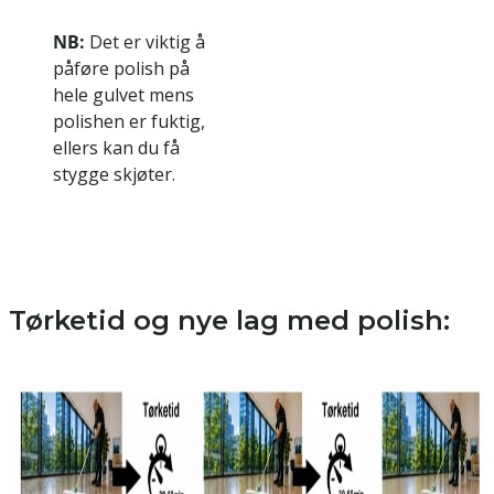
NB:
Det er viktig å
påføre polish på
hele gulvet mens
polishen er fuktig,
ellers kan du få
stygge skjøter.
Tørketid og nye lag med polish: