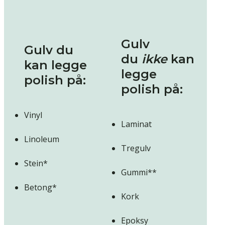
Gulv
Gulv du
du
ikke
kan
kan legge
legge
polish på:
polish på:
Vinyl
Laminat
Linoleum
Tregulv
Stein*
Gummi**
Betong*
Kork
Epoksy