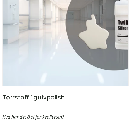
Tørrstoff i gulvpolish
Hva har det å si for kvaliteten?