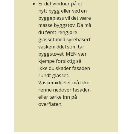
Er det vinduer på et
nytt bygg eller ved en
byggeplass vil det være
masse byggstøv. Da må
du først rengjøre
glasset med
syrebasert
vaskemiddel
som tar
byggstøvet. MEN vær
kjempe forsiktig så
ikke du skader fasaden
rundt glasset.
Vaskemiddelet må ikke
renne nedover fasaden
eller tørke inn på
overflaten.