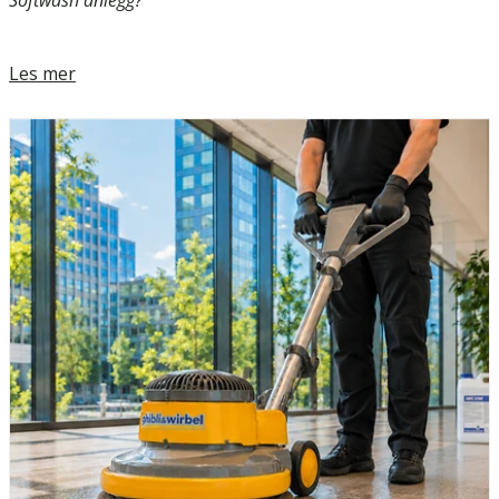
Softwash anlegg?
Les mer