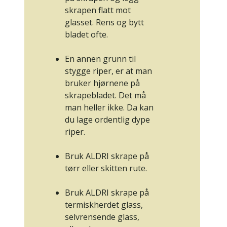
skrapen flatt mot
glasset. Rens og bytt
bladet ofte.
En annen grunn til
stygge riper, er at man
bruker hjørnene på
skrapebladet. Det må
man heller ikke. Da kan
du lage ordentlig dype
riper.
Bruk ALDRI skrape på
tørr eller skitten rute.
Bruk ALDRI skrape på
termiskherdet glass,
selvrensende glass,