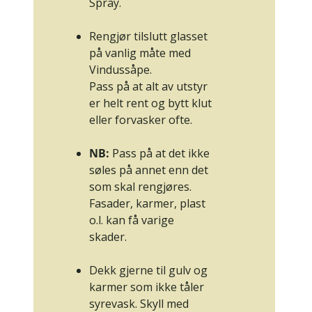
Spray.
Rengjør tilslutt glasset
på vanlig måte med
Vindussåpe
.
Pass på at alt av utstyr
er helt rent og bytt klut
eller forvasker ofte.
NB:
Pass på at det ikke
søles på annet enn det
som skal rengjøres.
Fasader, karmer, plast
o.l. kan få varige
skader.
Dekk gjerne til gulv og
karmer som ikke tåler
syrevask. Skyll med