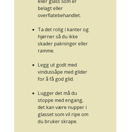
eller glass som er
belagt eller
overflatebehandlet.
Ta det rolig i kanter og
hjørner så du ikke
skader pakninger eller
ramme.
Legg ut godt med
vindussåpe med glider
for å få god glid.
Lugger det må du
stoppe med engang,
det kan være nupper i
glasset som vil ripe om
du bruker skrape.