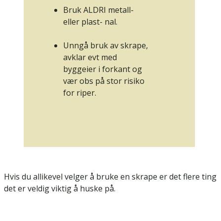
Bruk ALDRI metall-
eller plast- nal.
Unngå bruk av skrape,
avklar evt med
byggeier i forkant og
vær obs på stor risiko
for riper.
Hvis du allikevel velger å bruke en skrape er det flere ting
det er veldig viktig å huske på.