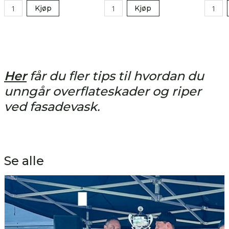
Kjøp
Kjøp
Her
får du fler tips til hvordan du
unngår overflateskader og riper
ved fasadevask.
Se alle