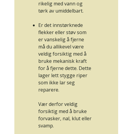
rikelig med vann og
tørk av umiddelbart.
Er det innstørknede
flekker eller støv som
er vanskelig å fjerne
må du allikevel være
veldig forsiktig med å
bruke mekanisk kraft
for å fjerne dette. Dette
lager lett stygge riper
som ikke lar seg
reparere.
Vær derfor veldig
forsiktig med å bruke
forvasker, nal, klut eller
svamp.