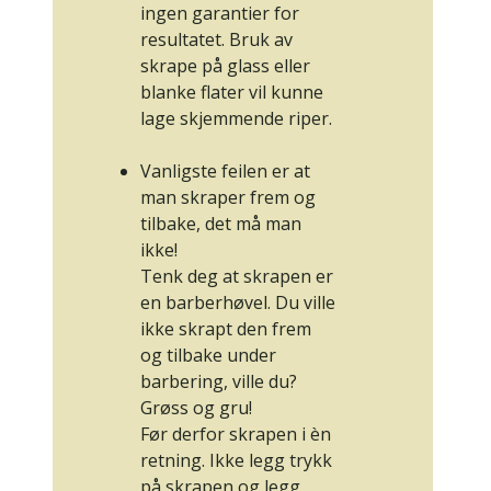
ingen garantier for
resultatet. Bruk av
skrape på glass eller
blanke flater vil kunne
lage skjemmende riper.
Vanligste feilen er at
man skraper frem og
tilbake, det må man
ikke!
Tenk deg at skrapen er
en barberhøvel. Du ville
ikke skrapt den frem
og tilbake under
barbering, ville du?
Grøss og gru!
Før derfor skrapen i èn
retning. Ikke legg trykk
på skrapen og legg