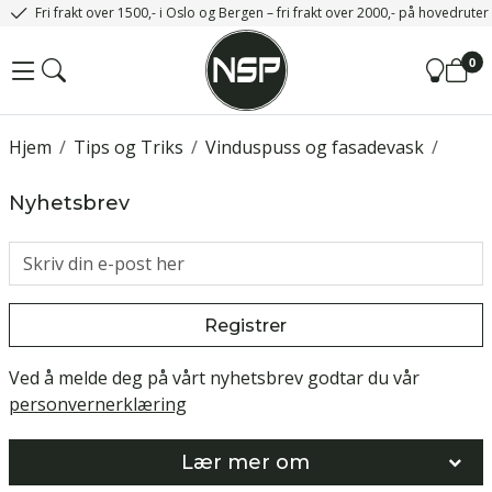
Fri frakt over 1500,- i Oslo og Bergen – fri frakt over 2000,- på hovedrute
0
Hjem
/
Tips og Triks
/
Vinduspuss og fasadevask
/
Nyhetsbrev
Registrer
Ved å melde deg på vårt nyhetsbrev godtar du vår
personvernerklæring
Lær mer om