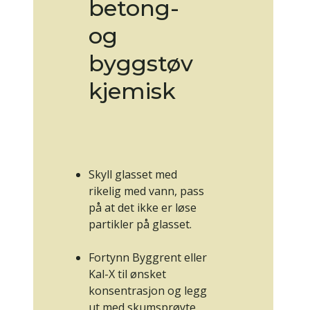
betong-
og
byggstøv
kjemisk
Skyll glasset med
rikelig med vann, pass
på at det ikke er løse
partikler på glasset.
Fortynn
Byggrent
eller
Kal-X
til ønsket
konsentrasjon og legg
ut med
skumsprøyte
.