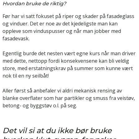
Hvordan bruke de riktig?
Før har vi satt fokuset på
riper og skader på fasadeglass
og vinduer.
Det er noe av det kjedeligste man kan
oppleve som vinduspusser og når man jobber med
fasadevask.
Egentlig burde det nesten vært egne kurs når man driver
med dette, nettopp fordi konsekvensene kan bli veldig
store, med erstatningskrav på summer som kunne vært
nok til en ny seilbåt!
Aller først så anbefaler vi aldri mekanisk rensing av
blanke overflater som har partikler og smuss fra veistøv,
betong- og byggstøv o.l. på seg.
Det vil si at du ikke bør bruke