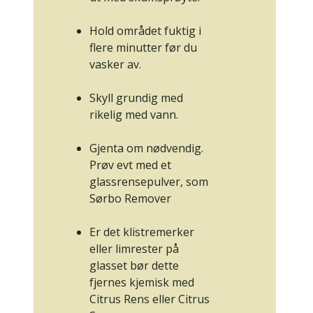
Hold området fuktig i
flere minutter før du
vasker av.
Skyll grundig med
rikelig med vann.
Gjenta om nødvendig.
Prøv evt med et
glassrensepulver, som
Sørbo Remover
Er det klistremerker
eller limrester på
glasset bør dette
fjernes kjemisk med
Citrus Rens
eller
Citrus