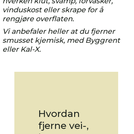
hverken klut, svamp, forvasker,
vinduskost eller skrape for å
rengjøre overflaten.
Vi anbefaler heller at du fjerner
smusset kjemisk, med Byggrent
eller Kal-X.
Hvordan
fjerne vei-,