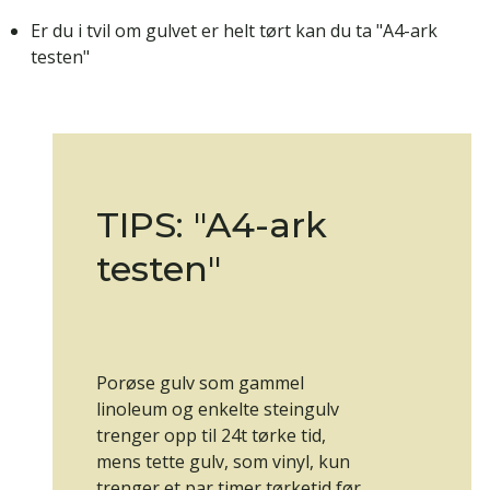
Er du i tvil om gulvet er helt tørt kan du ta "A4-ark
testen"
TIPS: "A4-ark
testen"
Porøse gulv som gammel
linoleum og enkelte steingulv
trenger opp til 24t tørke tid,
mens tette gulv, som vinyl, kun
trenger et par timer tørketid før