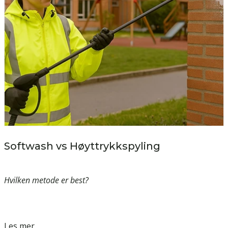
Softwash vs Høyttrykkspyling
Hvilken metode er best?
Les mer