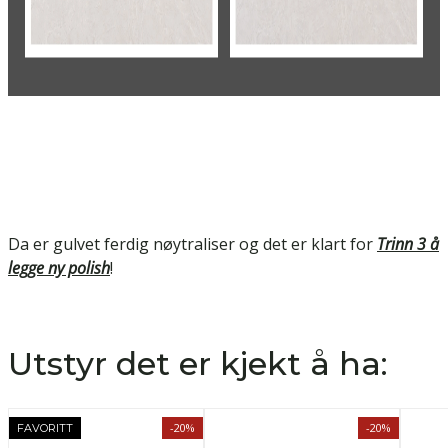
Da er gulvet ferdig nøytraliser og det er klart for
Trinn 3 å
legge ny polish
!
Utstyr det er kjekt å ha:
-20%
-20%
FAVORITT