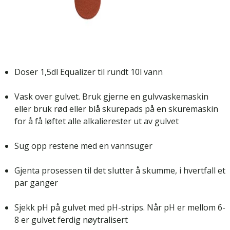
Doser 1,5dl
Equalizer
til rundt 10l vann
Vask over gulvet. Bruk gjerne en gulvvaskemaskin
eller bruk
rød
eller
blå skurepads
på en
skuremaskin
for å få løftet alle alkalierester ut av gulvet
Sug opp restene med en
vannsuger
Gjenta prosessen til det slutter å skumme, i hvertfall et
par ganger
Sjekk pH på gulvet med
pH-strips
. Når pH er mellom 6-
8 er gulvet ferdig nøytralisert