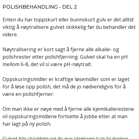
POLISHBEHANDLING - DEL 2
Enten du har toppskurt eller bunnskurt gulv er det alltid
viktig å nøytralisere gulvet skikkelig før du behandler det
videre.
Nøytralisering er kort sagt å fjerne alle alkalie- og
polishrester etter polishfjerning. Gulvet skal ha en pH
mellom 6-8, det vil si være pH-nøytralt.
Oppskuringsmidler er kraftige løsemidler som er laget
for å løse opp polish, det må de jo nødvendigvis for å
være en polishfjerner.
Om man ikke er nøye med å fjerne alle kjemikalierestene
vil oppskuringsmidlene fortsette å jobbe etter at man
har lagt på ny polish.
Gulvet blir skjoldete og de nye strøkene kan krakelere