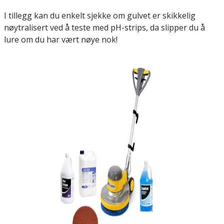
I tillegg kan du enkelt sjekke om gulvet er skikkelig
nøytralisert ved å teste med pH-strips, da slipper du å
lure om du har vært nøye nok!