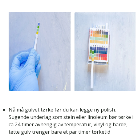
Nå må gulvet tørke før du kan legge ny
polish
.
Sugende underlag som stein eller linoleum bør tørke i
ca 24 timer avhengig av temperatur, vinyl og harde,
tette gulv trenger bare et par timer tørketid