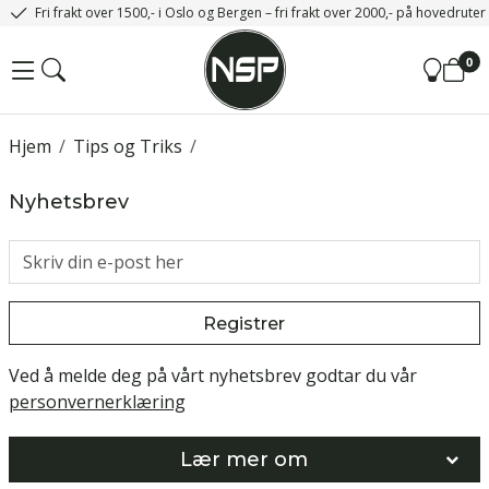
Fri frakt over 1500,- i Oslo og Bergen – fri frakt over 2000,- på hovedrute
0
Hjem
/
Tips og Triks
/
Nyhetsbrev
Registrer
Ved å melde deg på vårt nyhetsbrev godtar du vår
personvernerklæring
Lær mer om