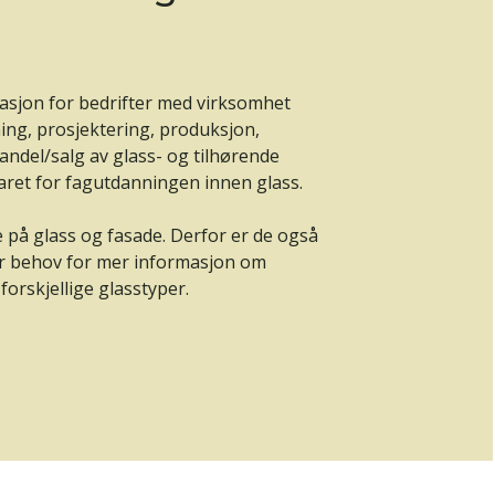
asjon for bedrifter med virksomhet
ning, prosjektering, produksjon,
ndel/salg av glass- og tilhørende
aret for fagutdanningen innen glass.
e på glass og fasade. Derfor er de også
ar behov for mer informasjon om
orskjellige glasstyper.