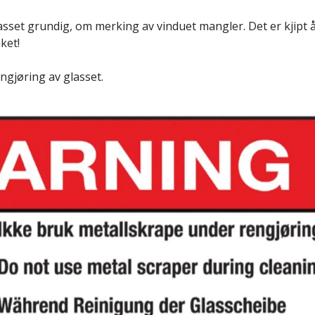
sset grundig, om merking av vinduet mangler. Det er kjipt å
ket!
gjøring av glasset.