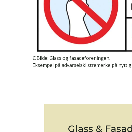
©Bilde: Glass og fasadeforeningen.
Eksempel på advarselsklistremerke på nytt gl
Glass & Fasa