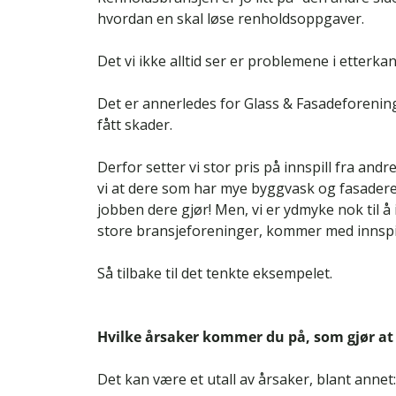
hvordan en skal løse renholdsoppgaver.
Det vi ikke alltid ser er problemene i etterkan
Det er annerledes for Glass & Fasadeforeningen
fått skader.
Derfor setter vi stor pris på innspill fra an
vi at dere som har mye byggvask og fasadere
jobben dere gjør! Men, vi er ydmyke nok til å 
store bransjeforeninger, kommer med innspil
Så tilbake til det tenkte eksempelet.
Hvilke årsaker kommer du på, som gjør at gl
Det kan være et utall av årsaker, blant annet: