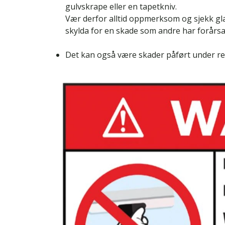
gulvskrape eller en tapetkniv.
Vær derfor alltid oppmerksom og sjekk gla
skylda for en skade som andre har forårsa
Det kan også være skader påført under ren