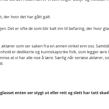
t, der hvor det har gått galt.
. Det er ofte de som blir kalt inn til befaring, der hvor gla
dre aktører som ser saken fra en annen vinkel enn oss. Samtid
nhold er dedikerte og kunnskapsrike folk, som legger ære i
innse at vi har alle noe å lære. Særlig når seriøse aktører, 
l.
asset enten ser stygt ut eller rett og slett har tatt ska