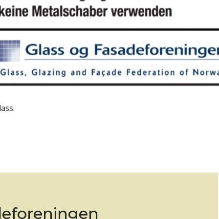
ass.
deforeningen