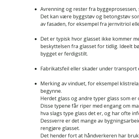
Avrenning og rester fra byggeprosessen, se
Det kan være byggstøv og betongstøv som l
av fasaden, for eksempel fra jernvitriol ell
Det er typisk hvor glasset ikke kommer me
beskyttelsen fra glasset for tidlig. Ideelt b
bygget er ferdigstilt.
Fabrikatsfeil eller skader under transport 
Merking av vinduet, for eksempel klistrel
begynne.
Herdet glass og andre typer glass som er ov
Disse typene får riper med engang om ma
hva slags type glass det er, og har ofte inf
Dessverre er det mange av bygningsarbeid
rengjøre glasset.
Det hender fort at håndverkeren har brukt