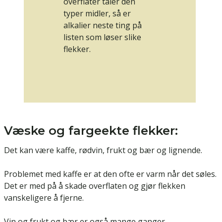
overflater tåler den
typer midler, så er
alkalier neste ting på
listen som løser slike
flekker.
Væske og fargeekte flekker:
Det kan være kaffe, rødvin, frukt og bær og lignende.
Problemet med kaffe er at den ofte er varm når det søles.
Det er med på å skade overflaten og gjør flekken
vanskeligere å fjerne.
Vin og frukt og bær er også mange ganger