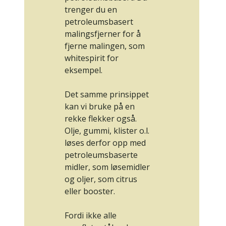
trenger du en
petroleumsbasert
malingsfjerner for å
fjerne malingen, som
whitespirit for
eksempel.
Det samme prinsippet
kan vi bruke på en
rekke flekker også.
Olje, gummi, klister o.l.
løses derfor opp med
petroleumsbaserte
midler, som løsemidler
og oljer, som
citrus
eller
booster
.
Fordi ikke alle