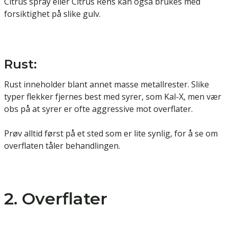
Citrus spray eller Citrus Rens kan også brukes med
forsiktighet på slike gulv.
Rust:
Rust inneholder blant annet masse metallrester. Slike
typer flekker fjernes best med syrer, som
Kal-X,
men vær
obs på at syrer er ofte aggressive mot overflater.
Prøv alltid først på et sted som er lite synlig, for å se om
overflaten tåler behandlingen.
2. Overflater