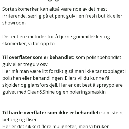
Sorte skomerker kan altså være noe av det mest
irriterende, særlig på et pent gulv i en fresh butikk eller
showroom.
Det er flere metoder for å fjerne gummiflekker og
skomerker, vi tar opp to.
Til overflater som er behandlet:
som polishbehandlet
gulv eller tregulv osv.
Her må man være litt forsiktig så man ikke tar topplaget i
polishen eller behandlingen. Ellers vil du kunne få
skjolder og glansforskjell. Her er det best å spraypolere
gulvet med
Clean&Shine
og en
poleringsmaskin
.
Til harde overflater som ikke er behandlet:
som stein,
betong og fliser.
Her er det sikkert flere muligheter, men vi bruker