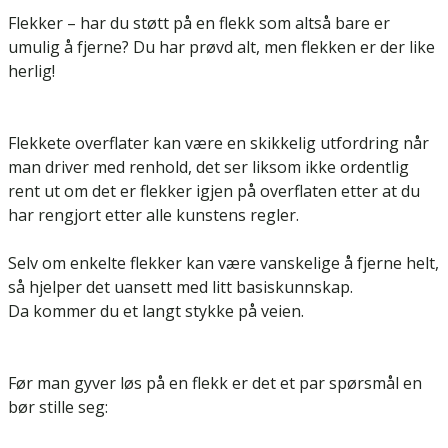
Flekker – har du støtt på en flekk som altså bare er
umulig å fjerne? Du har prøvd alt, men flekken er der like
herlig!
Flekkete overflater kan være en skikkelig utfordring når
man driver med renhold, det ser liksom ikke ordentlig
rent ut om det er flekker igjen på overflaten etter at du
har rengjort etter alle kunstens regler.
Selv om enkelte flekker kan være vanskelige å fjerne helt,
så hjelper det uansett med litt basiskunnskap.
Da kommer du et langt stykke på veien.
Før man gyver løs på en flekk er det et par spørsmål en
bør stille seg: