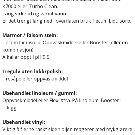
K7000
eller
Turbo Clean
.
Lang virketid og varmt vann.
Er det trengt lang ned i overflaten bruk
Tecum Liquisorb
.
Marmor / følsom stein:
Tecum Liquisorb, Oppvaskmiddel eller Booster (eller en
kombinasjon).
Alkalier opptil pH 9,5
Tregulv uten lakk/polish:
Tresåpe
eller oppvaskmiddel
Ubehandlet linoleum / gummi:
Oppvaskmiddel eller Flexi Xtra. På linoleum: Booster i
tillegg.
Ubehandlet vinyl:
Viktig å fjerne raskt siden oljen reagerer med mykgjørere