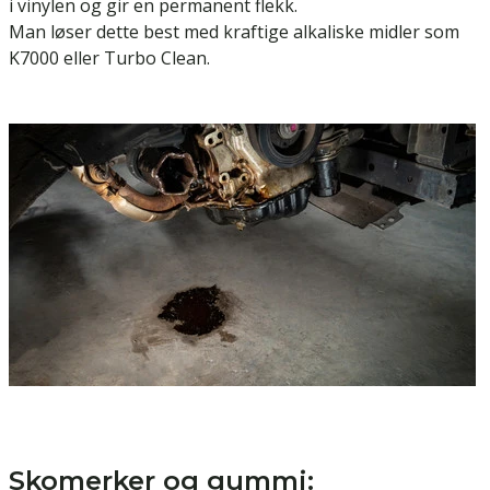
i vinylen og gir en permanent flekk.
Man løser dette best med kraftige alkaliske midler som
K7000 eller Turbo Clean.
Skomerker og gummi: