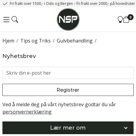
Fri frakt over 1500,- i Oslo og Bergen – fri frakt over 2000,- på hovedrute
0
Hjem
/
Tips og Triks
/
Gulvbehandling
/
Nyhetsbrev
Registrer
Ved å melde deg på vårt nyhetsbrev godtar du vår
personvernerklæring
Lær mer om