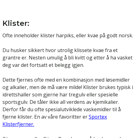
Klister:
Ofte inneholder klister harpiks, eller kvae på godt norsk.
Du husker sikkert hvor utrolig klissete kvae fra et
grantre er. Nesten umulig å bli kvitt og etter å ha vasket
deg var det fortsatt et belegg igjen.
Dette fjernes ofte med en kombinasjon med løsemidler
og alkalier, men de må være milde! Klister brukes typisk i
idrettshaller som gjerne har tregulv eller spesielle
sportsgulv. De tåler ikke all verdens av kjemikalier.
Derfor får du ofte spesialutviklede vaskemidler til å
fjerne klister. En av våre favoritter er
Sportex
Klisterfjerner
.