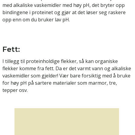
med alkaliske vaskemidler med høy pH, det bryter opp
bindingene i proteinet og gjør at det løser seg raskere
opp enn om du bruker lav pH.
Fett:
I tillegg til proteinholdige flekker, så kan organiske
flekker komme fra fett. Da er det varmt vann og alkaliske
vaskemidler som gjelder! Vær bare forsiktig med å bruke
for høy pH på sartere materialer som marmor, tre,
tepper osv.