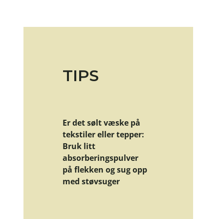
TIPS
Er det sølt væske på
tekstiler eller tepper:
Bruk litt
absorberingspulver
på flekken og sug opp
med støvsuger