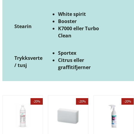
White spirit
Booster
Stearin
K7000 eller Turbo
Clean
Sportex
Trykksverte
Citrus eller
/ tusj
graffitifjerner
-20%
-20%
-20%