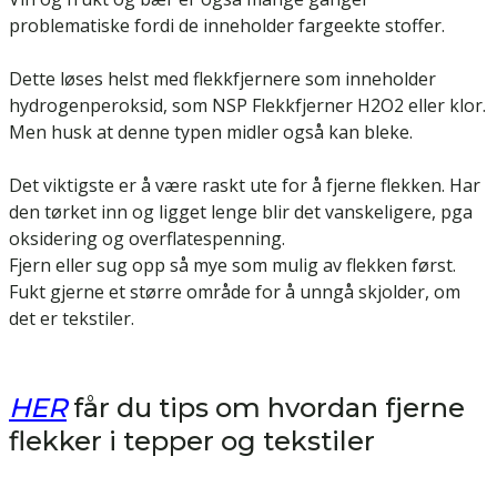
problematiske fordi de inneholder fargeekte stoffer.
Dette løses helst med flekkfjernere som inneholder
hydrogenperoksid, som
NSP Flekkfjerner H2O2
eller
klor
.
Men husk at denne typen midler også kan bleke.
Det viktigste er å være raskt ute for å fjerne flekken. Har
den tørket inn og ligget lenge blir det vanskeligere, pga
oksidering og overflatespenning.
Fjern eller sug opp så mye som mulig av flekken først.
Fukt gjerne et større område for å unngå skjolder, om
det er tekstiler.
HER
får du tips om hvordan fjerne
flekker i tepper og tekstiler