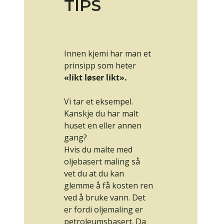
TIPS
Innen kjemi har man et
prinsipp som heter
«likt løser likt».
Vi tar et eksempel.
Kanskje du har malt
huset en eller annen
gang?
Hvis du malte med
oljebasert maling så
vet du at du kan
glemme å få kosten ren
ved å bruke vann. Det
er fordi oljemaling er
petroleumsbasert. Da