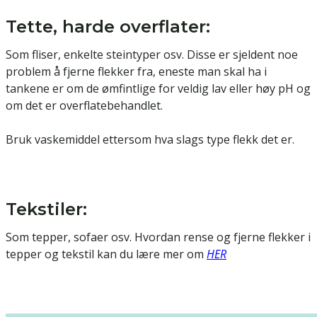
Tette, harde overflater:
Som fliser, enkelte steintyper osv. Disse er sjeldent noe
problem å fjerne flekker fra, eneste man skal ha i
tankene er om de ømfintlige for veldig lav eller høy pH og
om det er overflatebehandlet.
Bruk vaskemiddel ettersom hva slags type flekk det er.
Tekstiler:
Som tepper, sofaer osv. Hvordan rense og fjerne flekker i
tepper og tekstil kan du lære mer om
HER