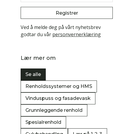
Registrer
Ved å melde deg på vårt nyhetsbrev
godtar du vår
personvernerklæring
Lær mer om
Se alle
Renholdssystemer og HMS
Vinduspuss og fasadevask
Grunnleggende renhold
Spesialrenhold