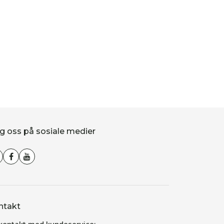
Hvilken metode 
Les mer
g oss på sosiale medier
ntakt