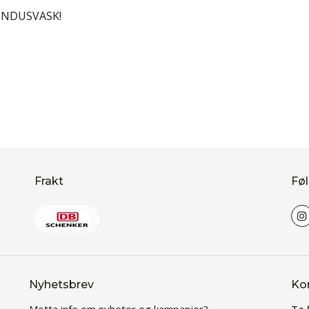
INDUSVASK!
Frakt
Føl
Nyhetsbrev
Ko