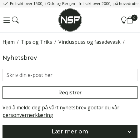
Fri frakt over 1500,- i Oslo og Bergen – fri frakt over 2000,- på hovedrute
0
Hjem
/
Tips og Triks
/
Vinduspuss og fasadevask
/
Nyhetsbrev
Registrer
Ved å melde deg på vårt nyhetsbrev godtar du vår
personvernerklæring
Lær mer om