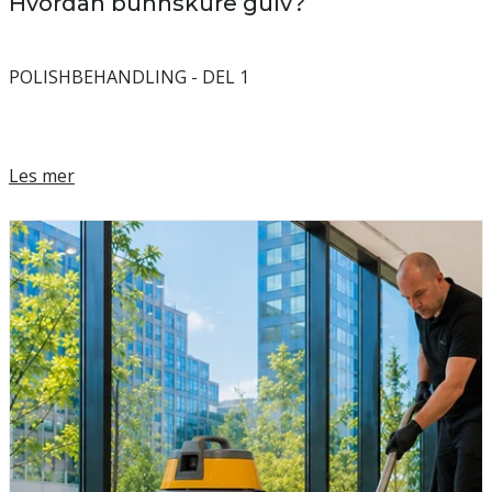
Hvordan bunnskure gulv?
POLISHBEHANDLING - DEL 1
Les mer