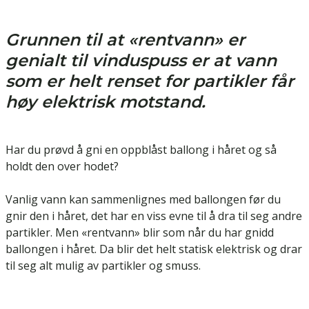
Grunnen til at «rentvann» er
genialt til vinduspuss er at vann
som er helt renset for partikler får
høy elektrisk motstand.
Har du prøvd å gni en oppblåst ballong i håret og så
holdt den over hodet?
Vanlig vann kan sammenlignes med ballongen før du
gnir den i håret, det har en viss evne til å dra til seg andre
partikler. Men «rentvann» blir som når du har gnidd
ballongen i håret. Da blir det helt statisk elektrisk og drar
til seg alt mulig av partikler og smuss.