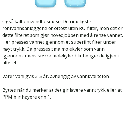
Også kalt omvendt osmose. De rimeligste
rentvannsanleggene er oftest uten RO-filter, men det er
dette filteret som gjør hovedjobben med å rense vannet.
Her presses vannet gjennom et superfint filter under
høyt trykk. Da presses små molekyler som vann
igjennom, mens større molekyler blir hengende igjen i
filteret.
Varer vanligvis 3-5 år, avhengig av vannkvaliteten.
Byttes når du merker at det gir lavere vanntrykk eller at
PPM blir høyere enn 1.