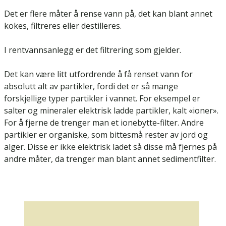
Det er flere måter å rense vann på, det kan blant annet
kokes, filtreres eller destilleres.
I rentvannsanlegg er det filtrering som gjelder.
Det kan være litt utfordrende å få renset vann for
absolutt alt av partikler, fordi det er så mange
forskjellige typer partikler i vannet. For eksempel er
salter og mineraler elektrisk ladde partikler, kalt «ioner».
For å fjerne de trenger man et ionebytte-filter. Andre
partikler er organiske, som bittesmå rester av jord og
alger. Disse er ikke elektrisk ladet så disse må fjernes på
andre måter, da trenger man blant annet sedimentfilter.