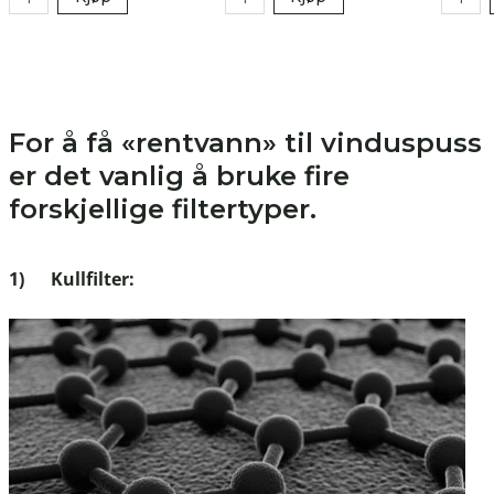
For å få «rentvann» til vinduspuss
er det vanlig å bruke fire
forskjellige filtertyper.
1) Kullfilter: