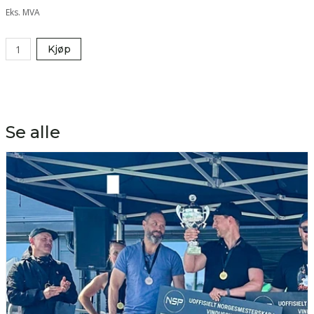
Eks. MVA
Kjøp
Se alle