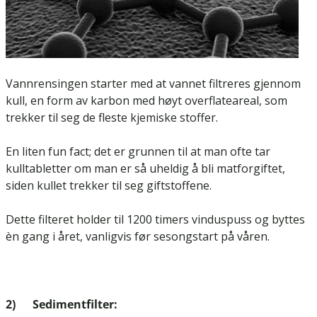
Vannrensingen starter med at vannet filtreres gjennom
kull, en form av karbon med høyt overflateareal, som
trekker til seg de fleste kjemiske stoffer.
En liten fun fact; det er grunnen til at man ofte tar
kulltabletter om man er så uheldig å bli matforgiftet,
siden kullet trekker til seg giftstoffene.
Dette filteret holder til 1200 timers vinduspuss og byttes
èn gang i året, vanligvis før sesongstart på våren.
2) Sedimentfilter: