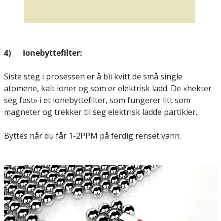
4) Ionebyttefilter:
Siste steg i prosessen er å bli kvitt de små single
atomene, kalt ioner og som er elektrisk ladd. De «hekter
seg fast» i et ionebyttefilter, som fungerer litt som
magneter og trekker til seg elektrisk ladde partikler.
Byttes når du får 1-2PPM på ferdig renset vann.