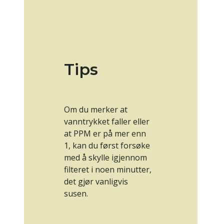
Tips
Om du merker at
vanntrykket faller eller
at PPM er på mer enn
1, kan du først forsøke
med å skylle igjennom
filteret i noen minutter,
det gjør vanligvis
susen.