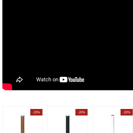
-20%
-20%
-20%