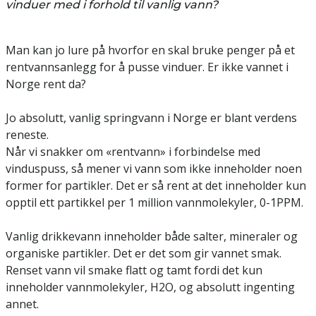
vinduer med i forhold til vanlig vann?
Man kan jo lure på hvorfor en skal bruke penger på et
rentvannsanlegg for å pusse vinduer. Er ikke vannet i
Norge rent da?
Jo absolutt, vanlig springvann i Norge er blant verdens
reneste.
Når vi snakker om «rentvann» i forbindelse med
vinduspuss, så mener vi vann som ikke inneholder noen
former for partikler. Det er så rent at det inneholder kun
opptil ett partikkel per 1 million vannmolekyler, 0-1PPM.
Vanlig drikkevann inneholder både salter, mineraler og
organiske partikler. Det er det som gir vannet smak.
Renset vann vil smake flatt og tamt fordi det kun
inneholder vannmolekyler, H2O, og absolutt ingenting
annet.