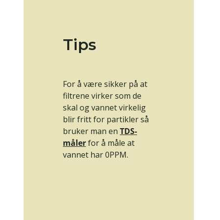
Tips
For å være sikker på at
filtrene virker som de
skal og vannet virkelig
blir fritt for partikler så
bruker man en
TDS-
måler
for å måle at
vannet har 0PPM.