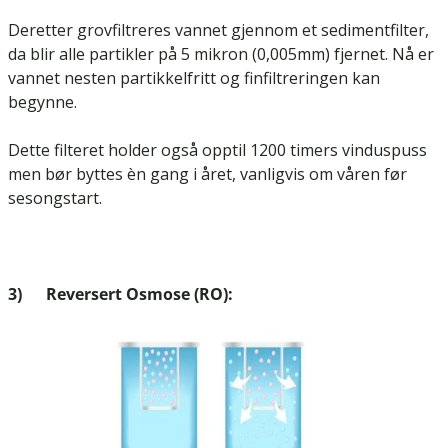
Deretter grovfiltreres vannet gjennom et sedimentfilter,
da blir alle partikler på 5 mikron (0,005mm) fjernet. Nå er
vannet nesten partikkelfritt og finfiltreringen kan
begynne.
Dette filteret holder også opptil 1200 timers vinduspuss
men bør byttes èn gang i året, vanligvis om våren før
sesongstart.
3) Reversert Osmose (RO):