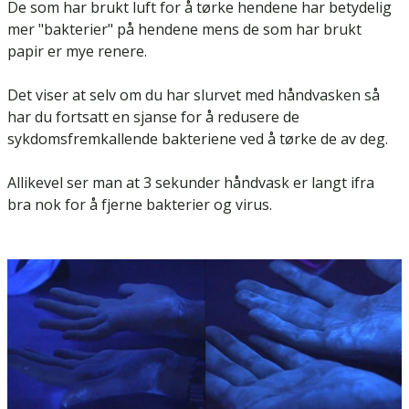
De som har brukt luft for å tørke hendene har betydelig
mer "bakterier" på hendene mens de som har brukt
papir er mye renere.
Det viser at selv om du har slurvet med håndvasken så
har du fortsatt en sjanse for å redusere de
sykdomsfremkallende bakteriene ved å tørke de av deg.
Allikevel ser man at 3 sekunder håndvask er langt ifra
bra nok for å fjerne bakterier og virus.