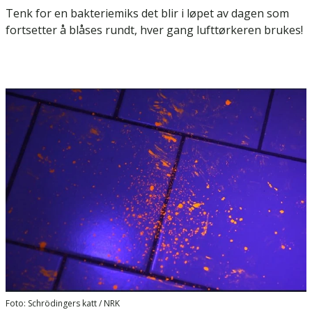
Tenk for en bakteriemiks det blir i løpet av dagen som
fortsetter å blåses rundt, hver gang lufttørkeren brukes!
Foto: Schrödingers katt / NRK