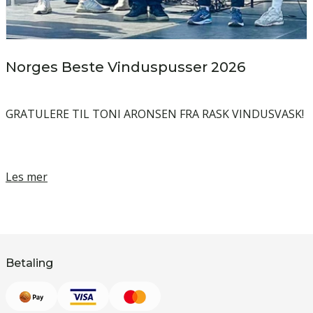
Norges Beste Vinduspusser 2026
GRATULERE TIL TONI ARONSEN FRA RASK VINDUSVASK!
H
Les mer
Betaling