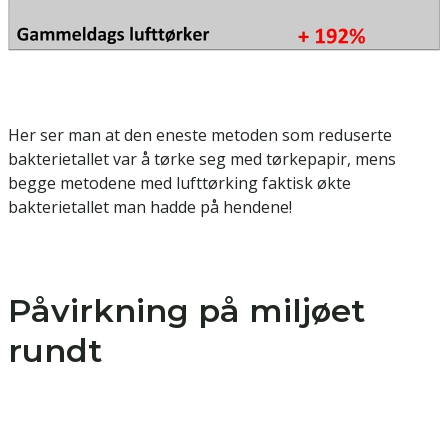
Her ser man at den eneste metoden som reduserte
bakterietallet var å tørke seg med tørkepapir, mens
begge metodene med lufttørking faktisk økte
bakterietallet man hadde på hendene!
Påvirkning på miljøet
rundt