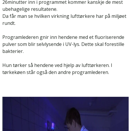
26minutter inn i programmet kommer kanskje de mest
ubehagelige resultatene.
Da får man se hvilken virkning lufttørkere har på miljøet
rundt.
Programlederen gnir inn hendene med et fluoriserende
pulver som blir selvlysende i UV-lys. Dette skal forestille
bakterier.
Hun tørker så hendene ved hjelp av lufttørkeren. I
tørkekøen står også den andre programlederen.