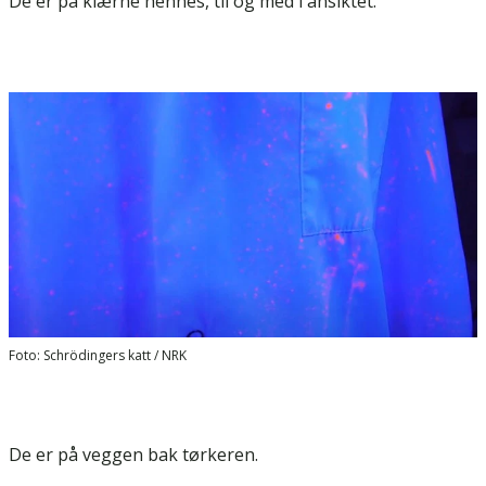
De er på klærne hennes, til og med i ansiktet.
Foto: Schrödingers katt / NRK
De er på veggen bak tørkeren.