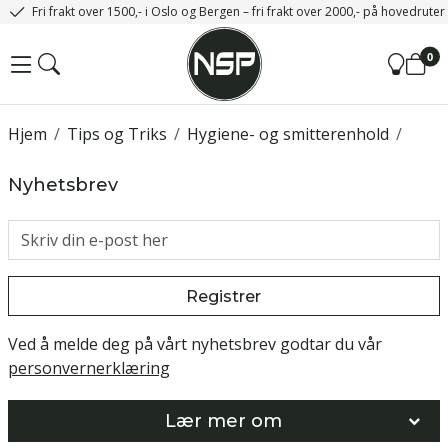
Fri frakt over 1500,- i Oslo og Bergen – fri frakt over 2000,- på hovedrute
0
Hjem
/
Tips og Triks
/
Hygiene- og smitterenhold
/
Nyhetsbrev
Registrer
Ved å melde deg på vårt nyhetsbrev godtar du vår
personvernerklæring
Lær mer om