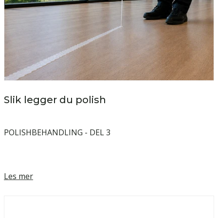
Slik legger du polish
POLISHBEHANDLING - DEL 3
Les mer