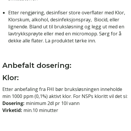
Etter rengjøring, desinfiser store overflater med Klor,
Klorskum, alkohol, desinfeksjonspray, Biocid, eller
lignende. Bland ut til bruksløsning og legg ut med en
lavtrykksprøyte eller med en micromopp. Sørg for å
dekke alle flater. La produktet tørke inn.
Anbefalt dosering:
Klor:
Etter anbefaling fra FHI bør bruksløsningen inneholde
min 1000 ppm (0,1%) aktivt klor. For NSPs kloritt vil det si:
Dosering:
minimum 2dl pr 10l vann
Virketid:
min.10 minutter