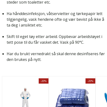
steder som toaletter etc.
Ha hånddesinfeksjon, våtservietter og tørkepapir lett
tilgjengelig, vask hendene ofte og vær bevist på ikke å
ta deg i ansiktet etc.
Skift til eget tøy etter arbeid. Oppbevar arbeidstøyet i
tett pose til du får vasket det. Vask på 90°C.
Har du brukt vernedrakt så skal denne desinfiseres før
den brukes på nytt.
-20%
-20%