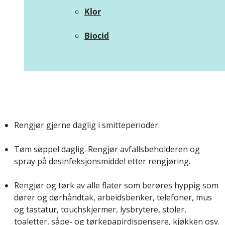
Klor
Biocid
Rengjør gjerne daglig i smitteperioder.
Tøm søppel daglig. Rengjør avfallsbeholderen og
spray på desinfeksjonsmiddel etter rengjøring.
Rengjør og tørk av alle flater som berøres hyppig som
dører og dørhåndtak, arbeidsbenker, telefoner, mus
og tastatur, touchskjermer, lysbrytere, stoler,
toaletter, såpe- og tørkepapirdispensere, kjøkken osv.