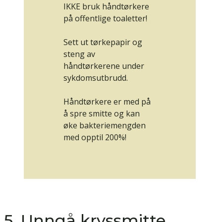
IKKE bruk håndtørkere
på offentlige toaletter!
Sett ut tørkepapir og
steng av
håndtørkerene under
sykdomsutbrudd.
Håndtørkere er med på
å spre smitte og kan
øke bakteriemengden
med opptil 200%!
5. Unngå kryssmitte