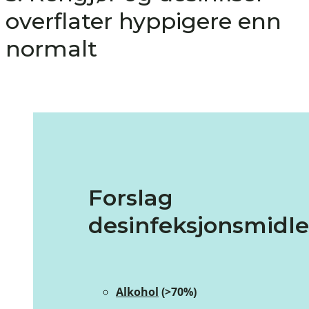
overflater hyppigere enn
normalt
Forslag
desinfeksjonsmidle
Alkohol
(>70%)