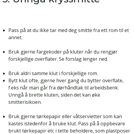
Pass på at du ikke tar med deg smitte fra ett rom til et
annet.
Bruk gjerne fargekoder på kluter når du rengjør
forskjellige overflater. Se forslag lenger ned.
Bruk aldri samme klut i forskjellige rom.
Bytt klut ofte, gjerne hver gang du bytter overflate,
f.eks når man går fra dørhåndtak til arbeidsbenk.
Unngå å brette kluten, siden det kan øke
smitterisikoen.
Bruk gjerne tørkepapir eller våtservietter som kan
kastes istedenfor å bruke klut. Pass på å oppbevare
brukt tørkepapir etc i tette beholdere, som plastposer