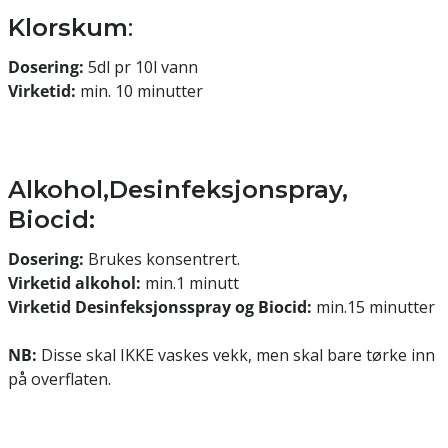
Klorskum
:
Dosering:
5dl pr 10l vann
Virketid:
min. 10 minutter
Alkohol,Desinfeksjonspray,
Biocid:
Dosering:
Brukes konsentrert.
Virketid alkohol:
min.1 minutt
Virketid Desinfeksjonsspray og Biocid:
min.15 minutter
NB:
Disse skal IKKE vaskes vekk, men skal bare tørke inn
på overflaten.