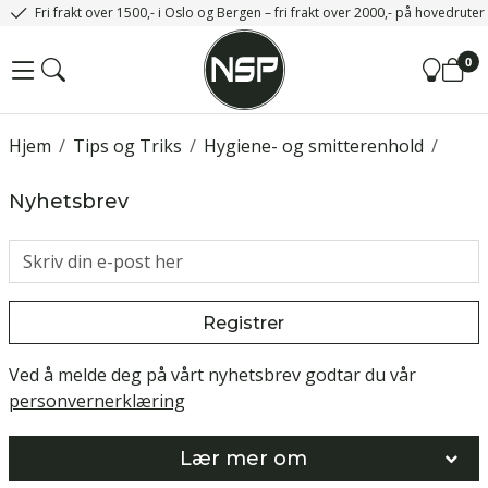
Fri frakt over 1500,- i Oslo og Bergen – fri frakt over 2000,- på hovedrute
0
Hjem
/
Tips og Triks
/
Hygiene- og smitterenhold
/
Nyhetsbrev
Registrer
Ved å melde deg på vårt nyhetsbrev godtar du vår
personvernerklæring
Lær mer om