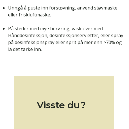
Unngå å puste inn forstøvning, anvend støvmaske
eller friskluftmaske.
På steder med mye berøring, vask over med
Hånddesinfeksjon, desinfeksjonservietter, eller spray
på desinfeksjonspray eller sprit på mer enn >70% og
la det tørke inn.
Visste du?