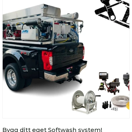
Bygg ditt eget Softwash system!