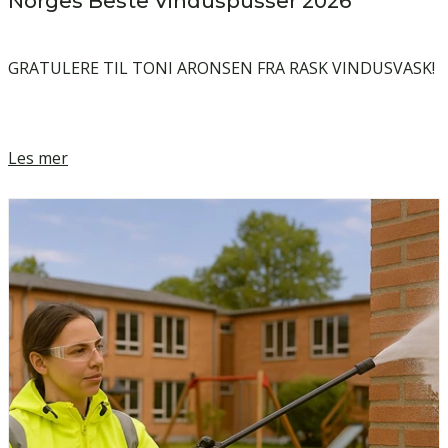
Norges Beste Vinduspusser 2026
GRATULERE TIL TONI ARONSEN FRA RASK VINDUSVASK!
Les mer