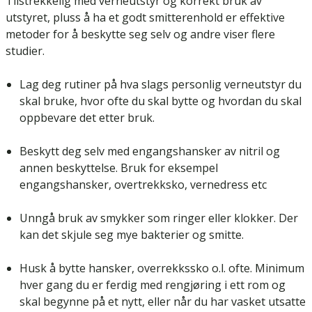
Tilstrekkelig med verneutstyr og korrekt bruk av
utstyret, pluss å ha et godt smitterenhold er effektive
metoder for å beskytte seg selv og andre viser flere
studier.
Lag deg rutiner på hva slags personlig verneutstyr du
skal bruke, hvor ofte du skal bytte og hvordan du skal
oppbevare det etter bruk.
Beskytt deg selv med engangshansker av nitril og
annen beskyttelse. Bruk for eksempel
engangshansker, overtrekksko, vernedress etc
Unngå bruk av smykker som ringer eller klokker. Der
kan det skjule seg mye bakterier og smitte.
Husk å bytte hansker, overrekkssko o.l. ofte. Minimum
hver gang du er ferdig med rengjøring i ett rom og
skal begynne på et nytt, eller når du har vasket utsatte